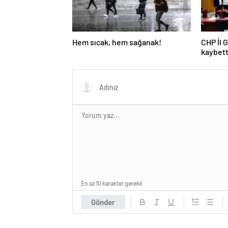
Hem sıcak, hem sağanak!
CHP İl 
kaybett
En az 10 karakter gerekli
Gönder