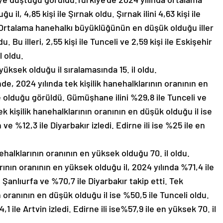
l, 4,85 kişi ile Şırnak oldu. Şırnak ilini 4,63 kişi ile
i. Ortalama hanehalkı büyüklüğünün en düşük olduğu iller
. Bu illeri, 2,55 kişi ile Tunceli ve 2,59 kişi ile Eskişehir
l oldu.
yüksek olduğu il sıralamasında 15. il oldu.
nde, 2024 yılında tek kişilik hanehalklarının oranının en
 olduğu görüldü. Gümüşhane ilini %29,8 ile Tunceli ve
ek kişilik hanehalklarının oranının en düşük olduğu il ise
 ve %12,3 ile Diyarbakır izledi. Edirne ili ise %25 ile en
halklarının oranının en yüksek olduğu 70. il oldu.
ının oranının en yüksek olduğu il, 2024 yılında %71,4 ile
 Şanlıurfa ve %70,7 ile Diyarbakır takip etti. Tek
oranının en düşük olduğu il ise %50,5 ile Tunceli oldu.
 ile Artvin izledi. Edirne ili ise%57,9 ile en yüksek 70. il