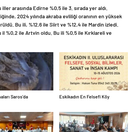
iller arasında Edirne %0,5 ile 3. sırada yer aldı.
diğinde, 2024 yılında akraba evliliği oranının en yüksek
üldü. Bu ili, %12,6 ile Siirt ve %12,4 ile Mardin izledi.
l %0,2 ile Artvin oldu. Bu ili %0,5 ile Kırklareli ve
aları Saros’da
Eskikadın En Felsefi Köy