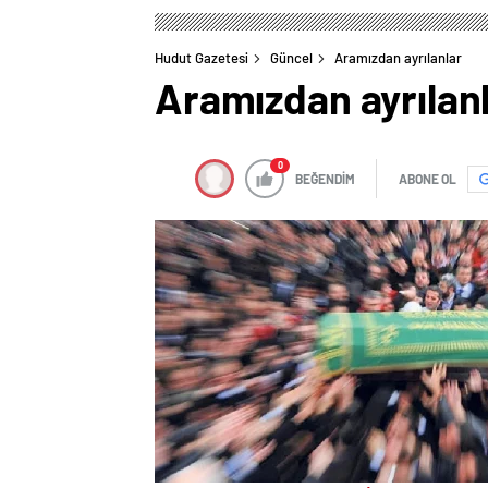
Hudut Gazetesi
Güncel
Aramızdan ayrılanlar
Aramızdan ayrılan
0
BEĞENDİM
ABONE OL