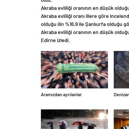
Akraba evliliği oranının en düşük olduğu 
Akraba evliliği oranı illere göre incelen
olduğu ilin %16,9 ile Şanlıurfa olduğu gör
Akraba evliliği oranının en düşük olduğu i
Edirne izledi.
Aramızdan ayrılanlar
Denizan