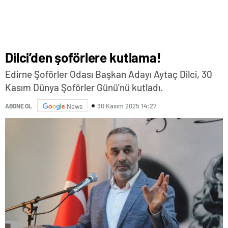
Dilci’den şoförlere kutlama!
Edirne Şoförler Odası Başkan Adayı Aytaç Dilci, 30
Kasım Dünya Şoförler Günü'nü kutladı.
30 Kasım 2025 14:27
ABONE OL
News