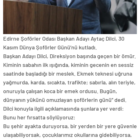
Edirne Şoförler Odası Başkan Adayı Aytaç Dilci, 30
Kasım Dünya Şoförler Günü’nü kutladı.
Başkan Adayı Dilci, Direksiyon başında geçen bir ömür.
Kiminin sabahın ilk ışığında, kiminin gecenin en sessiz
saatinde başladığı bir meslek. Ekmek teknesi uğruna
yağmurda, karda, sıcakta, trafikte; sabırla, alın teriyle,
onuruyla çalışan koca bir emek ordusu. Bugün,
dünyanın yükünü omuzlayan şoförlerin günü” dedi.
Dilci konuyla ilgili açıklamasında şunlara yer verdi:
Bunu her fırsatta söylüyoruz:
Bu şehir ayakta duruyorsa, bir yerden bir yere güvenle
ulaşabiliyorsak, çocuklarımız okullarına gidebiliyorsa,