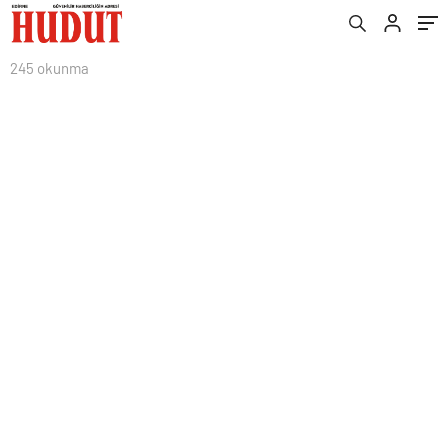
245 okunma