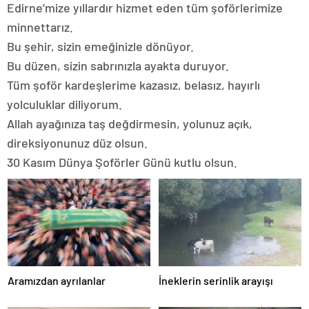
Edirne’mize yıllardır hizmet eden tüm şoförlerimize
minnettarız.
Bu şehir, sizin emeğinizle dönüyor.
Bu düzen, sizin sabrınızla ayakta duruyor.
Tüm şoför kardeşlerime kazasız, belasız, hayırlı
yolculuklar diliyorum.
Allah ayağınıza taş değdirmesin, yolunuz açık,
direksiyonunuz düz olsun.
30 Kasım Dünya Şoförler Günü kutlu olsun.
Aramızdan ayrılanlar
İneklerin serinlik arayışı