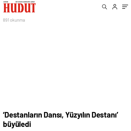
891 okunma
‘Destanların Dansı, Yüzyılın Destanı’
büyüledi