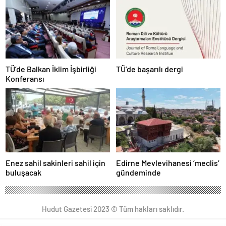
TÜ’de Balkan İklim İşbirliği
TÜ’de başarılı dergi
Konferansı
Enez sahil sakinleri sahil için
Edirne Mevlevihanesi ‘meclis’
buluşacak
gündeminde
Hudut Gazetesi 2023 © Tüm hakları saklıdır.