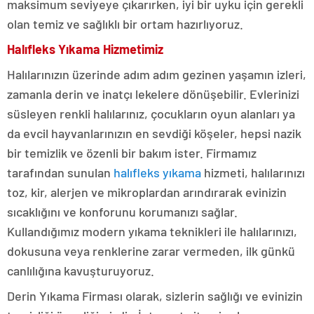
maksimum seviyeye çıkarırken, iyi bir uyku için gerekli
olan temiz ve sağlıklı bir ortam hazırlıyoruz.
Halıfleks Yıkama Hizmetimiz
Halılarınızın üzerinde adım adım gezinen yaşamın izleri,
zamanla derin ve inatçı lekelere dönüşebilir. Evlerinizi
süsleyen renkli halılarınız, çocukların oyun alanları ya
da evcil hayvanlarınızın en sevdiği köşeler, hepsi nazik
bir temizlik ve özenli bir bakım ister. Firmamız
tarafından sunulan
halıfleks yıkama
hizmeti, halılarınızı
toz, kir, alerjen ve mikroplardan arındırarak evinizin
sıcaklığını ve konforunu korumanızı sağlar.
Kullandığımız modern yıkama teknikleri ile halılarınızı,
dokusuna veya renklerine zarar vermeden, ilk günkü
canlılığına kavuşturuyoruz.
Derin Yıkama Firması olarak, sizlerin sağlığı ve evinizin