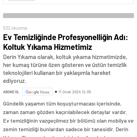
532 okunma
Ev Temizliğinde Profesyonelliğin Adı:
Koltuk Yıkama Hizmetimiz
Derin Yıkama olarak, koltuk yıkama hizmetimizde,
her kumaş türüne özen gösteren ve üstün temizlik
teknolojileri kullanan bir yaklaşımla hareket
ediyoruz.
11 Ocak 2024 12:05
ABONE OL
News
Gündelik yaşamın tüm koşuşturmacası içerisinde,
zaman zaman gözden kaçırılabilecek detaylar vardır.
Ev temizliğinin vazgeçilmez bir bölümü olan mobilya ve
zemin temizliği bunlardan sadece bir tanesidir. Derin