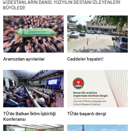
Aramızdan ayrılanlar
Caddeler hayalet!
TÜ’de Balkan İklim İşbirliği
TÜ’de başarılı dergi
Konferansı