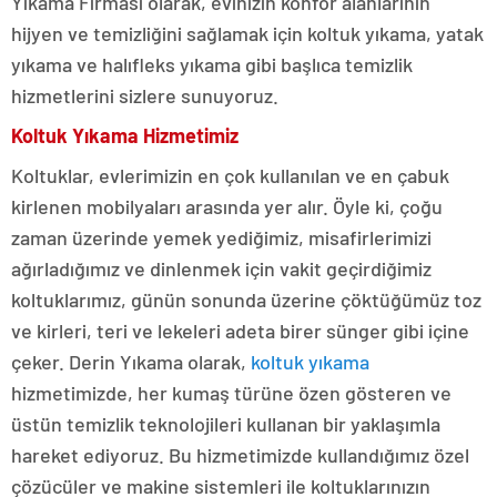
Yıkama Firması olarak, evinizin konfor alanlarının
hijyen ve temizliğini sağlamak için koltuk yıkama, yatak
yıkama ve halıfleks yıkama gibi başlıca temizlik
hizmetlerini sizlere sunuyoruz.
Koltuk Yıkama Hizmetimiz
Koltuklar, evlerimizin en çok kullanılan ve en çabuk
kirlenen mobilyaları arasında yer alır. Öyle ki, çoğu
zaman üzerinde yemek yediğimiz, misafirlerimizi
ağırladığımız ve dinlenmek için vakit geçirdiğimiz
koltuklarımız, günün sonunda üzerine çöktüğümüz toz
ve kirleri, teri ve lekeleri adeta birer sünger gibi içine
çeker. Derin Yıkama olarak,
koltuk yıkama
hizmetimizde, her kumaş türüne özen gösteren ve
üstün temizlik teknolojileri kullanan bir yaklaşımla
hareket ediyoruz. Bu hizmetimizde kullandığımız özel
çözücüler ve makine sistemleri ile koltuklarınızın