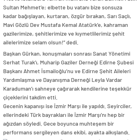
Sultan Mehmet’e; elbette bu vatanı bize sonsuza
kadar bağışlayan, kurtaran, özgür bırakan, Sarı Saçlı,
Mavi Gözlü Dev Mustafa Kemal Atatürk’e, kahraman
gazilerimize, şehitlerimize ve kıymetlilerimiz şehit
ailelerimize selam olsun!” dedi.
Başkan Gürkan, konuşmaları sonrası Sanat Yönetimi
Serhat Turak’ı, Muharip Gaziler Derneği Edirne Şubesi
Başkanı Ahmet İsmailoğlu’nu ve Edirne Şehit Aileleri
Yardımlaşma ve Dayanışma Derneği Leyla Vardar
Karaduman’ı sahneye çağırarak kendilerine teşekkür
çiçeklerini takdim etti.
Gecenin kapanışı ise İzmir Marşı ile yapıldı. Seyirciler,
ellerindeki Türk bayrakları ile İzmir Marşı’nı hep bir
ağızdan söyledi. Gece boyunca muhteşem bir
performans sergileyen dans ekibi, ayakta alkışlandı.