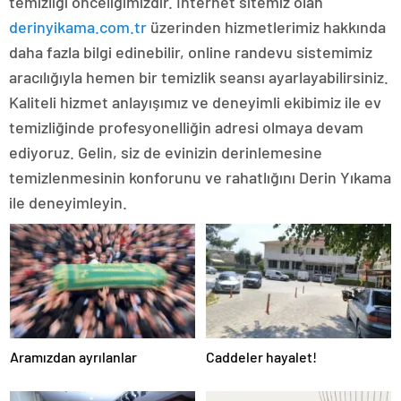
temizliği önceliğimizdir. İnternet sitemiz olan
derinyikama.com.tr
üzerinden hizmetlerimiz hakkında
daha fazla bilgi edinebilir, online randevu sistemimiz
aracılığıyla hemen bir temizlik seansı ayarlayabilirsiniz.
Kaliteli hizmet anlayışımız ve deneyimli ekibimiz ile ev
temizliğinde profesyonelliğin adresi olmaya devam
ediyoruz. Gelin, siz de evinizin derinlemesine
temizlenmesinin konforunu ve rahatlığını Derin Yıkama
ile deneyimleyin.
Aramızdan ayrılanlar
Caddeler hayalet!