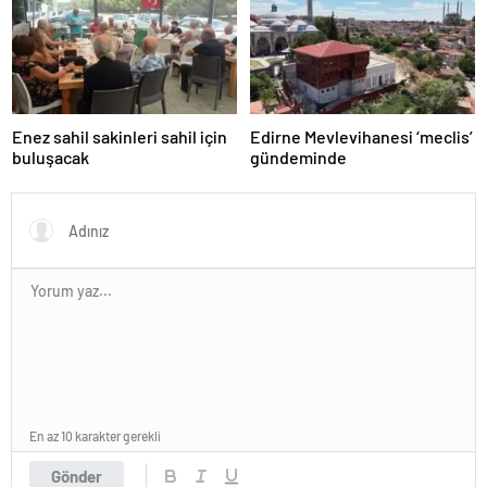
Enez sahil sakinleri sahil için
Edirne Mevlevihanesi ‘meclis’
buluşacak
gündeminde
En az 10 karakter gerekli
Gönder