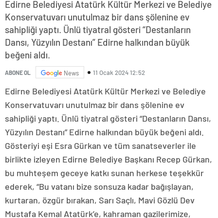
Edirne Belediyesi Atatürk Kültür Merkezi ve Belediye
Konservatuvarı unutulmaz bir dans şölenine ev
sahipliği yaptı. Ünlü tiyatral gösteri “Destanların
Dansı, Yüzyılın Destanı” Edirne halkından büyük
beğeni aldı.
11 Ocak 2024 12:52
ABONE OL
News
Edirne Belediyesi Atatürk Kültür Merkezi ve Belediye
Konservatuvarı unutulmaz bir dans şölenine ev
sahipliği yaptı. Ünlü tiyatral gösteri “Destanların Dansı,
Yüzyılın Destanı” Edirne halkından büyük beğeni aldı.
Gösteriyi eşi Esra Gürkan ve tüm sanatseverler ile
birlikte izleyen Edirne Belediye Başkanı Recep Gürkan,
bu muhteşem geceye katkı sunan herkese teşekkür
ederek, “Bu vatanı bize sonsuza kadar bağışlayan,
kurtaran, özgür bırakan, Sarı Saçlı, Mavi Gözlü Dev
Mustafa Kemal Atatürk’e, kahraman gazilerimize,