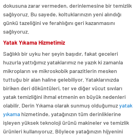
dokusuna zarar vermeden, derinlemesine bir temizlik
sağlıyoruz. Bu sayede, koltuklarınızın yeni alındığı
günkü tazeliğini ve ferahlığını geri kazanmasını
sağlıyoruz.
Yatak Yıkama Hizmetimiz
Sağlıklı bir uyku her şeyin başıdır, fakat geceleri
huzurla yattığımız yataklarımız ne yazık ki zamanla
mikropların ve mikroskobik parazitlerin mesken
tuttuğu bir alan haline gelebiliyor. Yataklarınızda
biriken deri döküntüleri, ter ve diğer vücut sıvıları
yatak temizliğini ihmal etmenin en büyük nedenleri
olabilir. Derin Yıkama olarak sunmuş olduğumuz
yatak
yıkama
hizmetinde, yatağınızın tüm derinliklerine
işleyen yüksek teknoloji ürünü makineler ve temizlik
ürünleri kullanıyoruz. Böylece yatağınızın hijyenini