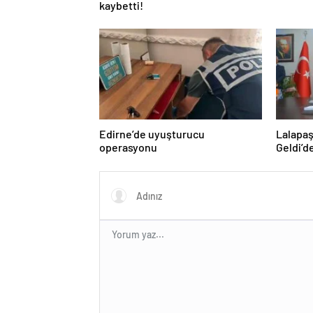
kaybetti!
Edirne’de uyuşturucu
Lalapaş
operasyonu
Geldi’d