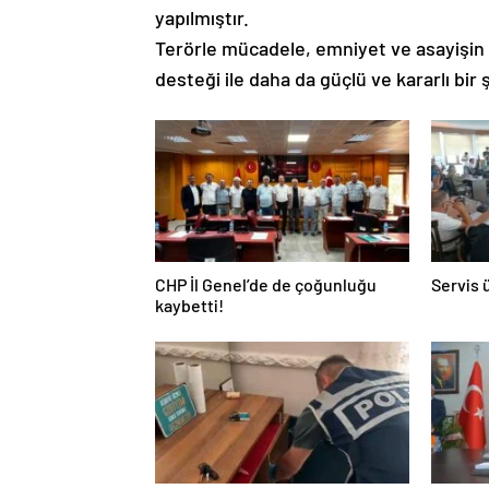
yapılmıştır.
Terörle mücadele, emniyet ve asayişin 
desteği ile daha da güçlü ve kararlı bir
CHP İl Genel’de de çoğunluğu
Servis 
kaybetti!