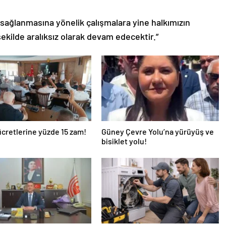
sağlanmasına yönelik çalışmalara yine halkımızın
 şekilde aralıksız olarak devam edecektir.”
ücretlerine yüzde 15 zam!
Güney Çevre Yolu’na yürüyüş ve
bisiklet yolu!