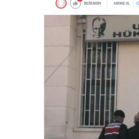
BEĞENDİM
ABONE OL