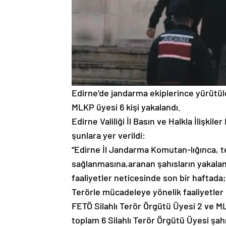
Edirne’de jandarma ekiplerince yürütüle
MLKP üyesi 6 kişi yakalandı.
Edirne Valiliği İl Basın ve Halkla İlişki
şunlara yer verildi:
“Edirne İl Jandarma Komutan-lığınca, 
sağlanmasına,aranan şahısların yakalan
faaliyetler neticesinde son bir haftada;
Terörle mücadeleye yönelik faaliyetler
FETÖ Silahlı Terör Örgütü Üyesi 2 ve ML
toplam 6 Silahlı Terör Örgütü Üyesi şah