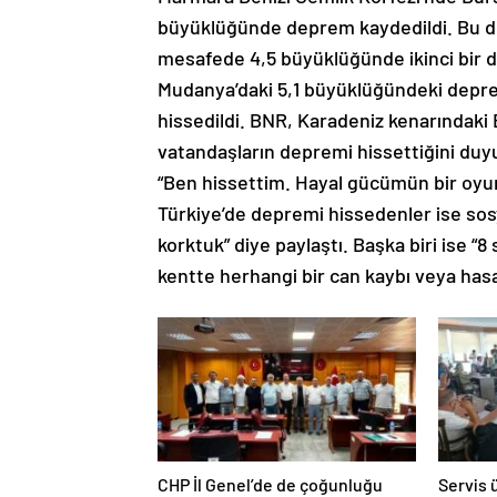
büyüklüğünde deprem kaydedildi. Bu d
mesafede 4,5 büyüklüğünde ikinci bir
Mudanya’daki 5,1 büyüklüğündeki deprem
hissedildi. BNR, Karadeniz kenarındaki 
vatandaşların depremi hissettiğini du
“Ben hissettim. Hayal gücümün bir oyu
Türkiye’de depremi hissedenler ise sos
korktuk” diye paylaştı. Başka biri ise “8
kentte herhangi bir can kaybı veya hasar
CHP İl Genel’de de çoğunluğu
Servis 