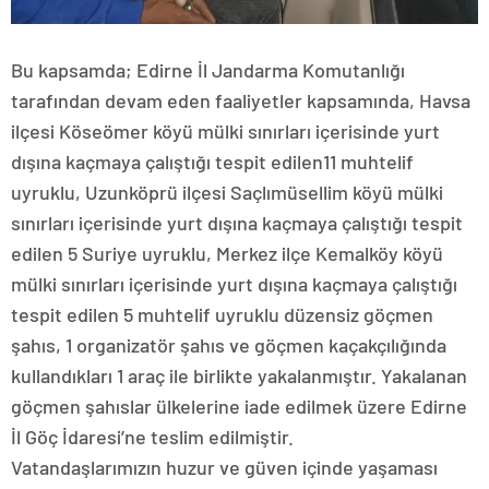
Bu kapsamda; Edirne İl Jandarma Komutanlığı
tarafından devam eden faaliyetler kapsamında, Havsa
ilçesi Köseömer köyü mülki sınırları içerisinde yurt
dışına kaçmaya çalıştığı tespit edilen11 muhtelif
uyruklu, Uzunköprü ilçesi Saçlımüsellim köyü mülki
sınırları içerisinde yurt dışına kaçmaya çalıştığı tespit
edilen 5 Suriye uyruklu, Merkez ilçe Kemalköy köyü
mülki sınırları içerisinde yurt dışına kaçmaya çalıştığı
tespit edilen 5 muhtelif uyruklu düzensiz göçmen
şahıs, 1 organizatör şahıs ve göçmen kaçakçılığında
kullandıkları 1 araç ile birlikte yakalanmıştır. Yakalanan
göçmen şahıslar ülkelerine iade edilmek üzere Edirne
İl Göç İdaresi’ne teslim edilmiştir.
Vatandaşlarımızın huzur ve güven içinde yaşaması