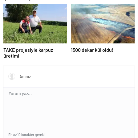
TAKE projesiyle karpuz
1500 dekar kül oldu!
üretimi
En az 10 karakter gerekli