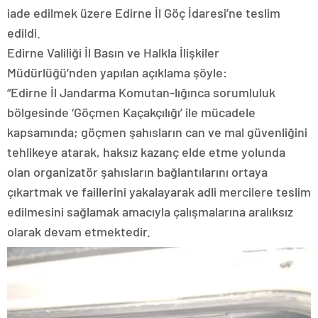
iade edilmek üzere Edirne İl Göç İdaresi’ne teslim
edildi.
Edirne Valiliği İl Basın ve Halkla İlişkiler
Müdürlüğü’nden yapılan açıklama şöyle:
“Edirne İl Jandarma Komutan-lığınca sorumluluk
bölgesinde ‘Göçmen Kaçakçılığı’ ile mücadele
kapsamında; göçmen şahısların can ve mal güvenliğini
tehlikeye atarak, haksız kazanç elde etme yolunda
olan organizatör şahısların bağlantılarını ortaya
çıkartmak ve faillerini yakalayarak adli mercilere teslim
edilmesini sağlamak amacıyla çalışmalarına aralıksız
olarak devam etmektedir.