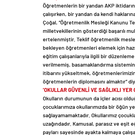
Öğretmenlerin bir yandan AKP iktidarın
çalışırken, bir yandan da kendi haklarına
Çoğal, “Öğretmenlik Mesleği Kanunu Te
milletvekillerinin gösterdiği başarılı
ertelenmiştir. Teklif öğretmenlik mesle
bekleyen öğretmenleri elemek için hazı
eğitim çalışanlarıyla ilgili bir düzenl
verilmemiş, basamaklandırma sistemin
itibarını yükseltmek, öğretmenlerimizin
öğretmenlerin diplomasını almaktır” di
‘OKULLAR GÜVENLİ VE SAĞLIKLI YER
Okulların durumunun da içler acısı olduğ
çocuklarımıza okullarımızda bir öğün y
sağlayamamaktadır. Okullarımız çocuklar
uzağındadır. Kamusal, parasız ve eşit eği
payları sayesinde ayakta kalmaya çalış