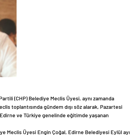
Partili (CHP) Belediye Meclis Üyesi, aynı zamanda
eclis toplantısında gündem dışı söz alarak, Pazartesi
 Edirne ve Türkiye genelinde eğitimde yaşanan
iye Meclis Üyesi Engin Çoğal, Edirne Belediyesi Eylül ayı