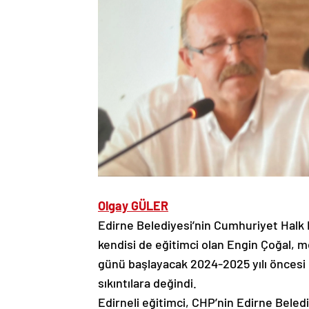
Olgay GÜLER
Edirne Belediyesi’nin Cumhuriyet Halk 
kendisi de eğitimci olan Engin Çoğal, m
günü başlayacak 2024-2025 yılı öncesi
sıkıntılara değindi.
Edirneli eğitimci, CHP’nin Edirne Beled