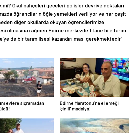
mi? Okul bahçeleri geceleri polisler devriye noktaları
mızda öğrencilerin öğle yemekleri veriliyor ve her çeşit
 neden diğer okullarda okuyan öğrencilerimize
esi olmasına rağmen Edirne merkezde 1 tane bile tarım
’ye de bir tarım lisesi kazandırılması gerekmektedir”
ını evlere sıçramadan
Edirne Maratonu’na el emeği
üldü!
‘çinili’ madalya!