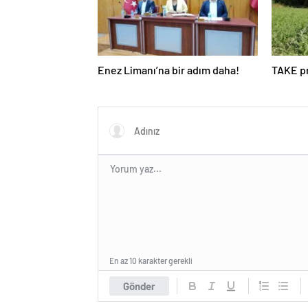
Enez Limanı’na bir adım daha!
TAKE pr
En az 10 karakter gerekli
Gönder