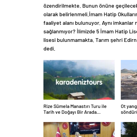
özendirilmekte. Bunun önüne geçilecek 
olarak belirlenmeli.İmam Hatip Okulları
faaliyet alanı bulunuyor. Aynı imkanlar
sağlanmıyor? İlimizde 5 İmam Hatip Lis
lisesi bulunmamakta. Tarım şehri Edirne
dedi.
Rize Sümela Manastırı Turu ile
Ot yang
Tarih ve Doğayı Bir Arada
söndür
Keşfedin