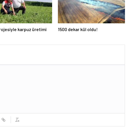
ojesiyle karpuz üretimi
1500 dekar kül oldu!