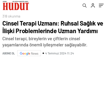
318 okunma
Cinsel Terapi Uzmanı: Ruhsal Sağlık ve
İlişki Problemlerinde Uzman Yardımı
Cinsel terapi, bireylerin ve çiftlerin cinsel
yaşamlarında önemli iyileşmeler sağlayabilir.
4 Temmuz 2024 11:24
ABONE OL
News