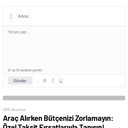
En az 10 karakter gerekli
Gönder
399 okunma
Araç Alırken Bütçenizi Zorlamayın:
Özel Taksit Fırsatlarıyla Tanışın!