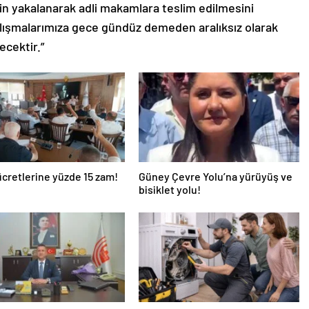
lerin yakalanarak adli makamlara teslim edilmesini
çalışmalarımıza gece gündüz demeden aralıksız olarak
ecektir.”
ücretlerine yüzde 15 zam!
Güney Çevre Yolu’na yürüyüş ve
bisiklet yolu!