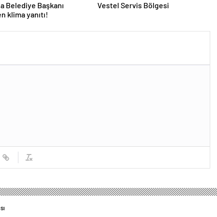
a Belediye Başkanı
Vestel Servis Bölgesi
en klima yanıtı!
sı