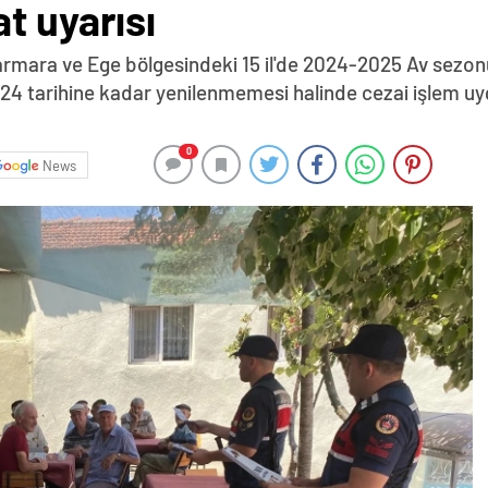
t uyarısı
rmara ve Ege bölgesindeki 15 il'de 2024-2025 Av sezonu
l 2024 tarihine kadar yenilenmemesi halinde cezai işlem 
0
News