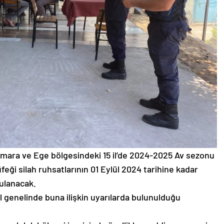
rmara ve Ege bölgesindeki 15 il’de 2024-2025 Av sezonu
üfeği silah ruhsatlarının 01 Eylül 2024 tarihine kadar
ulanacak.
il genelinde buna ilişkin uyarılarda bulunulduğu