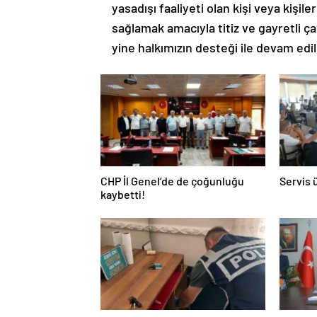
yasadışı faaliyeti olan kişi veya kişi
sağlamak amacıyla titiz ve gayretli 
yine halkımızın desteği ile devam edil
CHP İl Genel’de de çoğunluğu
Servis 
kaybetti!