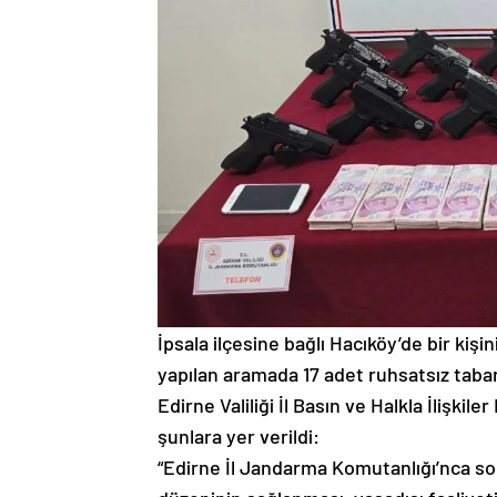
İpsala ilçesine bağlı Hacıköy’de bir kişi
yapılan aramada 17 adet ruhsatsız taban
Edirne Valiliği İl Basın ve Halkla İlişki
şunlara yer verildi:
“Edirne İl Jandarma Komutanlığı’nca s