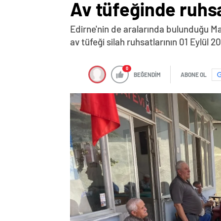
Av tüfeğinde ruhsa
Edirne'nin de aralarında bulunduğu Ma
av tüfeği silah ruhsatlarının 01 Eylü
0
BEĞENDİM
ABONE OL