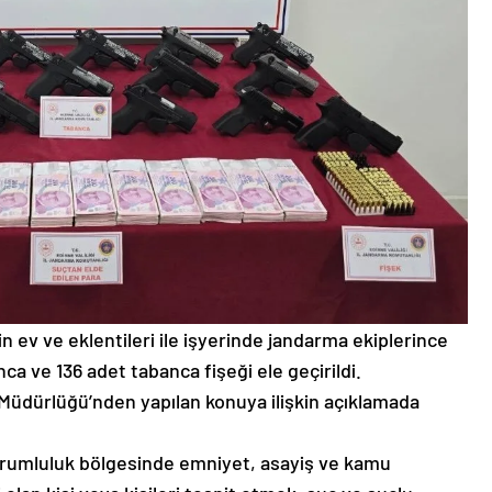
nin ev ve eklentileri ile işyerinde jandarma ekiplerince
ca ve 136 adet tabanca fişeği ele geçirildi.
ler Müdürlüğü’nden yapılan konuya ilişkin açıklamada
orumluluk bölgesinde emniyet, asayiş ve kamu