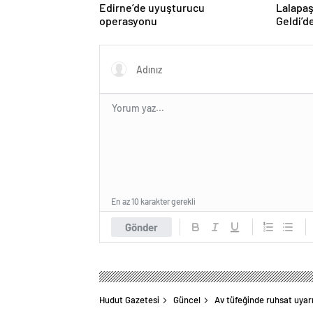
Edirne’de uyuşturucu
Lalapaş
operasyonu
Geldi’d
En az 10 karakter gerekli
Gönder
Hudut Gazetesi
Güncel
Av tüfeğinde ruhsat uyarı