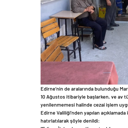
Edirne’nin de aralarında bulunduğu Ma
10 Ağustos itibariyle başlarken, ve av t
yenilenmemesi halinde cezai işlem uyg
Edirne Valiliği’nden yapılan açıklamada 
hatırlatılarak şöyle denildi: