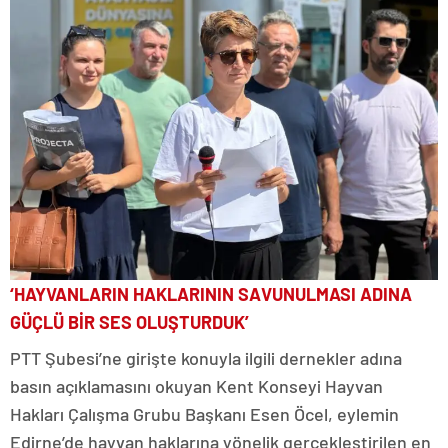
‘HAYVANLARIN HAKLARININ SAVUNULMASI ADINA
GÜÇLÜ BİR SES OLUŞTURDUK’
PTT Şubesi’ne girişte konuyla ilgili dernekler adına
basın açıklamasını okuyan Kent Konseyi Hayvan
Hakları Çalışma Grubu Başkanı Esen Öcel, eylemin
Edirne’de hayvan haklarına yönelik gerçekleştirilen en