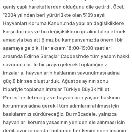
geniş çaplı hareketlerden olduğunu dile getirdi. Öcel,
“2004 yılından beri yürürlükte olan 5199 sayılı
Hayvanları Koruma Kanunu’nda yapılan değişikliklere
karşı durmak ve bu değişikliklerin iptalini talep etmek
amacıyla başlattığımız bu kampanyamızda önemli bir
aşamaya geldik. Her aksam 18:00-19:00 saatleri
arasında Edirne Saraçlar Caddesi’nde tüm yasam hakki
savunucular ile bir araya gelerek topladığımız
imzalarla, hayvanların haklarının savunulması adına
güçlü bir ses oluşturduk. Ağustos ayının sonu
itibariyle toplanan imzalar Türkiye Büyük Millet
Meclisi’ne ileteceğiz ve hayvanların yaşam hakkının
korunması adına gerekli tüm adımların atılması için
baskılarımızı sürdüreceğiz. Bu mücadele, yalnızca
hayvanları koruma yasasının yeniden ele alınması için
değil, aynı zamanda toplumun her kesiminden insanın