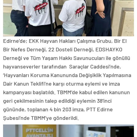
Edirne’de; EKK Hayvan Hakları Çalışma Grubu, Bir El
Bir Nefes Derneği, 22 Dosteli Derneği, EDSHAYKO
Derneği ve Tüm Yaşam Hakkı Savunucuları ile gönüllü
hayvanseverler tarafından Saraçlar Caddesi’nde,
‘Hayvanları Koruma Kanununda Değişiklik Yapılmasına
Dair Kanun Teklifi’ne karşı oturma eylemi ve imza
kampanyası başlatıldı. TBMM’de kabul edilen kanunun
geri çekilmesinin talep edildiği eylemin 38’inci
gününde, toplanan 4 bin 203 imza, PTT Edirne
Şubesi’nde TBMM’ye gönderildi.