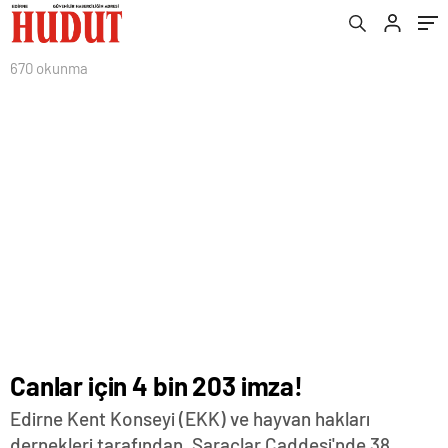
670 okunma
Canlar için 4 bin 203 imza!
Edirne Kent Konseyi (EKK) ve hayvan hakları
dernekleri tarafından, Saraçlar Caddesi'nde 38