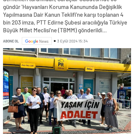
gündür 'Hayvanları Koruma Kanununda Değişiklik
Yapılmasına Dair Kanun Teklifi'ne karşı toplanan 4
bin 203 imza, PTT Edirne Şubesi aracılığıyla Türkiye
Büyük Millet Meclisi'ne (TBMM) gönderildi...
3 Eylül 2024 15:34
ABONE OL
News