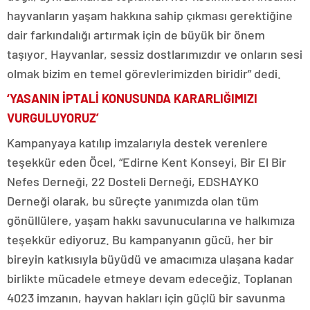
hayvanların yaşam hakkına sahip çıkması gerektiğine
dair farkındalığı artırmak için de büyük bir önem
taşıyor. Hayvanlar, sessiz dostlarımızdır ve onların sesi
olmak bizim en temel görevlerimizden biridir” dedi.
‘YASANIN İPTALİ KONUSUNDA KARARLIĞIMIZI
VURGULUYORUZ’
Kampanyaya katılıp imzalarıyla destek verenlere
teşekkür eden Öcel, “Edirne Kent Konseyi, Bir El Bir
Nefes Derneği, 22 Dosteli Derneği, EDSHAYKO
Derneği olarak, bu süreçte yanımızda olan tüm
gönüllülere, yaşam hakkı savunucularına ve halkımıza
teşekkür ediyoruz. Bu kampanyanın gücü, her bir
bireyin katkısıyla büyüdü ve amacımıza ulaşana kadar
birlikte mücadele etmeye devam edeceğiz. Toplanan
4023 imzanın, hayvan hakları için güçlü bir savunma