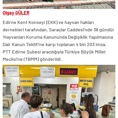
Olgay GÜLER
Edirne Kent Konseyi (EKK) ve hayvan hakları
dernekleri tarafından, Saraçlar Caddesi’nde 38 gündür
‘Hayvanları Koruma Kanununda Değişiklik Yapılmasına
Dair Kanun Teklifi’ne karşı toplanan 4 bin 203 imza,
PTT Edirne Şubesi aracılığıyla Türkiye Büyük Millet
Meclisi’ne (TBMM) gönderildi.