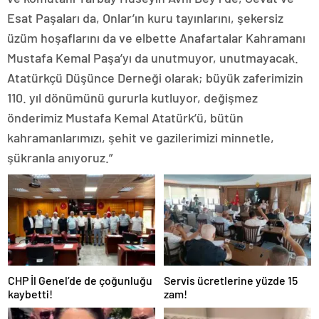
Esat Paşaları da, Onlar’ın kuru tayınlarını, şekersiz
üzüm hoşaflarını da ve elbette Anafartalar Kahramanı
Mustafa Kemal Paşa’yı da unutmuyor, unutmayacak.
Atatürkçü Düşünce Derneği olarak; büyük zaferimizin
110. yıl dönümünü gururla kutluyor, değişmez
önderimiz Mustafa Kemal Atatürk’ü, bütün
kahramanlarımızı, şehit ve gazilerimizi minnetle,
şükranla anıyoruz.”
CHP İl Genel’de de çoğunluğu
Servis ücretlerine yüzde 15
kaybetti!
zam!