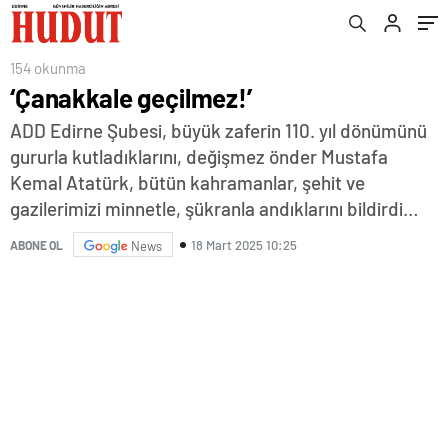
154 okunma
‘Çanakkale geçilmez!’
ADD Edirne Şubesi, büyük zaferin 110. yıl dönümünü
gururla kutladıklarını, değişmez önder Mustafa
Kemal Atatürk, bütün kahramanlar, şehit ve
gazilerimizi minnetle, şükranla andıklarını bildirdi…
18 Mart 2025 10:25
ABONE OL
News