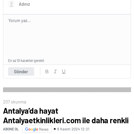
En az 10 karakter gerekli
Gönder
207 okunma
Antalya’da hayat
Antalyaetkinlikleri.com ile daha renkli
8 Kasım 2024 12:21
ABONE OL
News