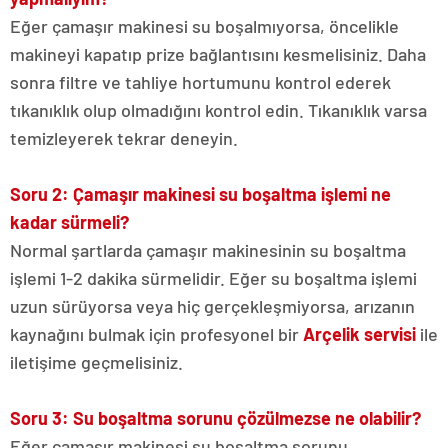
Eğer çamaşır makinesi su boşalmıyorsa, öncelikle
makineyi kapatıp prize bağlantısını kesmelisiniz. Daha
sonra filtre ve tahliye hortumunu kontrol ederek
tıkanıklık olup olmadığını kontrol edin. Tıkanıklık varsa
temizleyerek tekrar deneyin.
Soru 2: Çamaşır makinesi su boşaltma işlemi ne
kadar sürmeli?
Normal şartlarda çamaşır makinesinin su boşaltma
işlemi 1-2 dakika sürmelidir. Eğer su boşaltma işlemi
uzun sürüyorsa veya hiç gerçekleşmiyorsa, arızanın
kaynağını bulmak için profesyonel bir
Arçelik servisi
ile
iletişime geçmelisiniz.
Soru 3: Su boşaltma sorunu çözülmezse ne olabilir?
Eğer çamaşır makinesi su boşaltma sorunu