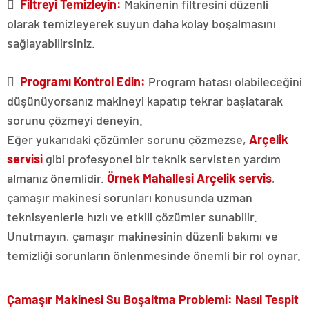

Filtreyi Temizleyin:
Makinenin filtresini düzenli
olarak temizleyerek suyun daha kolay boşalmasını
sağlayabilirsiniz.

Programı Kontrol Edin:
Program hatası olabileceğini
düşünüyorsanız makineyi kapatıp tekrar başlatarak
sorunu çözmeyi deneyin.
Eğer yukarıdaki çözümler sorunu çözmezse,
Arçelik
servisi
gibi profesyonel bir teknik servisten yardım
almanız önemlidir.
Örnek Mahallesi Arçelik servis
,
çamaşır makinesi sorunları konusunda uzman
teknisyenlerle hızlı ve etkili çözümler sunabilir.
Unutmayın, çamaşır makinesinin düzenli bakımı ve
temizliği sorunların önlenmesinde önemli bir rol oynar.
Çamaşır Makinesi Su Boşaltma Problemi: Nasıl Tespit