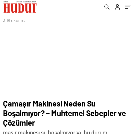
308 okunma
Çamaşır Makinesi Neden Su
Boşalmıyor? – Muhtemel Sebepler ve
Çözümler
maşır makinesi su boşalmıyorsa, bu durum