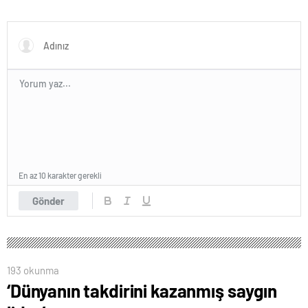
En az 10 karakter gerekli
Gönder
193 okunma
‘Dünyanın takdirini kazanmış saygın