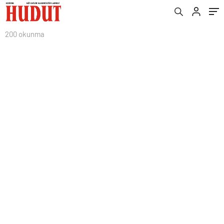
200 okunma