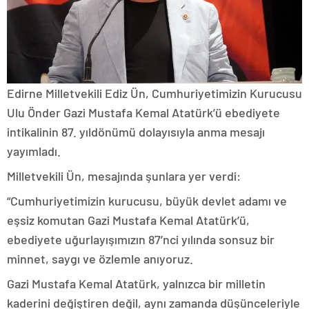
Edirne Milletvekili Ediz Ün, Cumhuriyetimizin Kurucusu
Ulu Önder Gazi Mustafa Kemal Atatürk’ü ebediyete
intikalinin 87. yıldönümü dolayısıyla anma mesajı
yayımladı.
Milletvekili Ün, mesajında şunlara yer verdi:
“Cumhuriyetimizin kurucusu, büyük devlet adamı ve
eşsiz komutan Gazi Mustafa Kemal Atatürk’ü,
ebediyete uğurlayışımızın 87’nci yılında sonsuz bir
minnet, saygı ve özlemle anıyoruz.
Gazi Mustafa Kemal Atatürk, yalnızca bir milletin
kaderini değiştiren değil, aynı zamanda düşünceleriyle