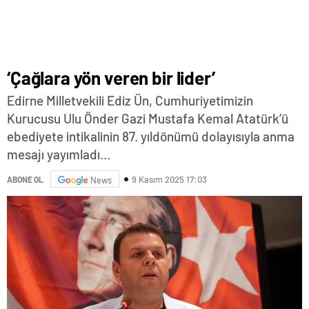
‘Çağlara yön veren bir lider’
Edirne Milletvekili Ediz Ün, Cumhuriyetimizin
Kurucusu Ulu Önder Gazi Mustafa Kemal Atatürk’ü
ebediyete intikalinin 87. yıldönümü dolayısıyla anma
mesajı yayımladı…
9 Kasım 2025 17:03
ABONE OL
News