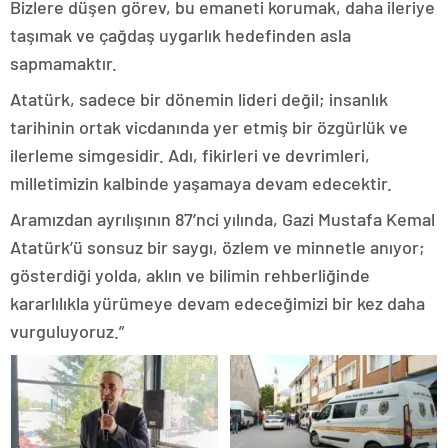
Bizlere düşen görev, bu emaneti korumak, daha ileriye
taşımak ve çağdaş uygarlık hedefinden asla
sapmamaktır.
Atatürk, sadece bir dönemin lideri değil; insanlık
tarihinin ortak vicdanında yer etmiş bir özgürlük ve
ilerleme simgesidir. Adı, fikirleri ve devrimleri,
milletimizin kalbinde yaşamaya devam edecektir.
Aramızdan ayrılışının 87’nci yılında, Gazi Mustafa Kemal
Atatürk’ü sonsuz bir saygı, özlem ve minnetle anıyor;
gösterdiği yolda, aklın ve bilimin rehberliğinde
kararlılıkla yürümeye devam edeceğimizi bir kez daha
vurguluyoruz.”