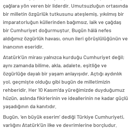
çağlara yön veren bir liderdir. Umutsuzluğun ortasında
bir milletin özgürlük tutkusunu ateşlemiş, yıkılmış bir
imparatorluğun küllerinden bağımsız, laik ve çağdaş
bir Cumhuriyet doğurmuştur. Bugün hâlâ nefes
aldığımız özgürlük havası, onun ileri görüşlülüğünün ve
inancının eseridir.
Atatürk’ün mirası yalnızca kurduğu Cumhuriyet değil;
aynı zamanda bilime, akla, adalete, eşitliğe ve
özgürlüğe dayalı bir yaşam anlayışıdır. Açtığı aydınlık
yol, geçmişte olduğu gibi bugün de milletimizin
rehberidir. Her 10 Kasım’da yüreğimizde duyduğumuz
hüzün, aslında fikirlerinin ve ideallerinin ne kadar güçlü
yaşadığının da kanıtıdır.
Bugün, ‘en büyük eserim’ dediği Türkiye Cumhuriyeti,
varlığını Atatürk’ün ilke ve devrimlerine borçludur.