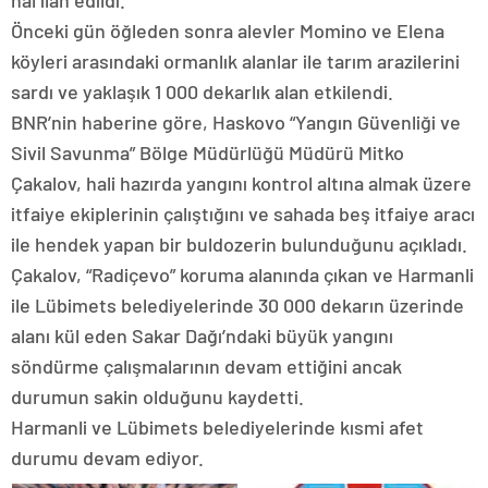
Önceki gün öğleden sonra alevler Momino ve Elena
köyleri arasındaki ormanlık alanlar ile tarım arazilerini
sardı ve yaklaşık 1 000 dekarlık alan etkilendi.
BNR’nin haberine göre, Haskovo “Yangın Güvenliği ve
Sivil Savunma” Bölge Müdürlüğü Müdürü Mitko
Çakalov, hali hazırda yangını kontrol altına almak üzere
itfaiye ekiplerinin çalıştığını ve sahada beş itfaiye aracı
ile hendek yapan bir buldozerin bulunduğunu açıkladı.
Çakalov, “Radiçevo” koruma alanında çıkan ve Harmanli
ile Lübimets belediyelerinde 30 000 dekarın üzerinde
alanı kül eden Sakar Dağı’ndaki büyük yangını
söndürme çalışmalarının devam ettiğini ancak
durumun sakin olduğunu kaydetti.
Harmanli ve Lübimets belediyelerinde kısmi afet
durumu devam ediyor.