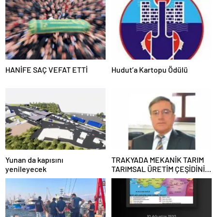
HANİFE SAÇ VEFAT ETTİ
Hudut’a Kartopu Ödülü
Yunan da kapısını
TRAKYADA MEKANİK TARIM
yenileyecek
TARIMSAL ÜRETİM ÇEŞİDİNİ
AZALTTI !