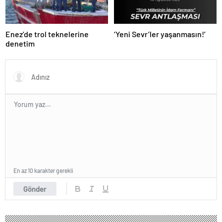
Enez’de trol teknelerine
‘Yeni Sevr’ler yaşanmasın!’
denetim
En az 10 karakter gerekli
Gönder