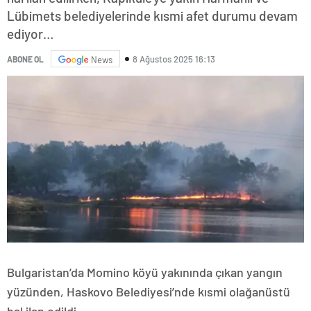
Lübimets belediyelerinde kısmi afet durumu devam
ediyor…
8 Ağustos 2025 16:13
ABONE OL
News
Bulgaristan’da Momino köyü yakınında çıkan yangın
yüzünden, Haskovo Belediyesi’nde kısmi olağanüstü
hal ilan edildi.