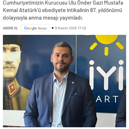
Cumhuriyetimizin Kurucusu Ulu Önder Gazi Mustafa
Kemal Atatürk’ü ebediyete intikalinin 87. yıldönümü
dolayısıyla anma mesajı yayımladı.
9 Kasım 2025 17:02
ABONE OL
News