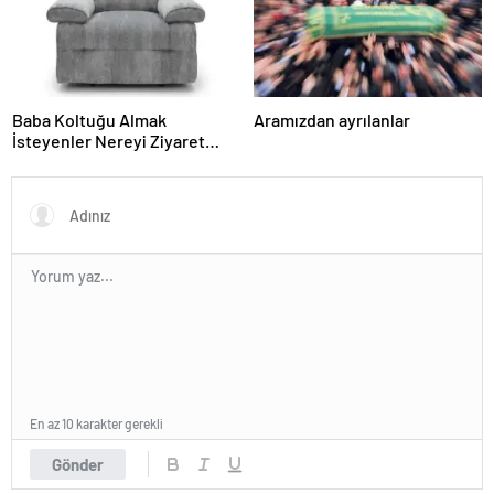
Baba Koltuğu Almak
Aramızdan ayrılanlar
İsteyenler Nereyi Ziyaret
Edebilir?
En az 10 karakter gerekli
Gönder