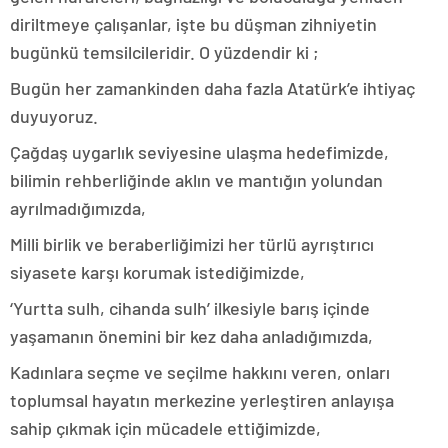
diriltmeye çalışanlar, işte bu düşman zihniyetin
bugünkü temsilcileridir. O yüzdendir ki ;
Bugün her zamankinden daha fazla Atatürk’e ihtiyaç
duyuyoruz.
Çağdaş uygarlık seviyesine ulaşma hedefimizde,
bilimin rehberliğinde aklın ve mantığın yolundan
ayrılmadığımızda,
Milli birlik ve beraberliğimizi her türlü ayrıştırıcı
siyasete karşı korumak istediğimizde,
‘Yurtta sulh, cihanda sulh’ ilkesiyle barış içinde
yaşamanın önemini bir kez daha anladığımızda,
Kadınlara seçme ve seçilme hakkını veren, onları
toplumsal hayatın merkezine yerleştiren anlayışa
sahip çıkmak için mücadele ettiğimizde,