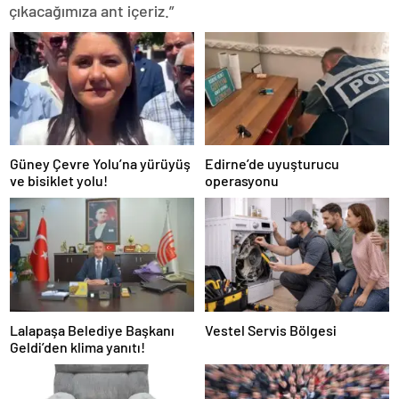
çıkacağımıza ant içeriz.”
Güney Çevre Yolu’na yürüyüş
Edirne’de uyuşturucu
ve bisiklet yolu!
operasyonu
Lalapaşa Belediye Başkanı
Vestel Servis Bölgesi
Geldi’den klima yanıtı!