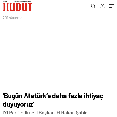
201 okunma
‘Bugün Atatürk’e daha fazla ihtiyaç
duyuyoruz’
İYİ Parti Edirne İl Başkanı H.Hakan Şahin,