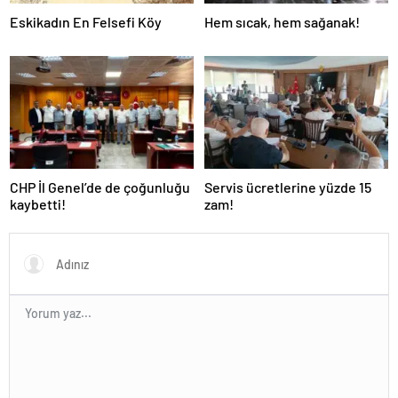
Eskikadın En Felsefi Köy
Hem sıcak, hem sağanak!
CHP İl Genel’de de çoğunluğu
Servis ücretlerine yüzde 15
kaybetti!
zam!