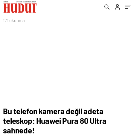
121 okunma
Bu telefon kamera değil adeta
teleskop: Huawei Pura 80 Ultra
sahnede!