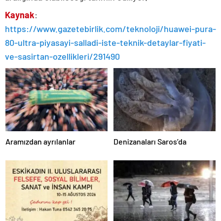
Kaynak
:
https://www.gazetebirlik.com/teknoloji/huawei-pura-
80-ultra-piyasayi-salladi-iste-teknik-detaylar-fiyati-
ve-sasirtan-ozellikleri/291490
Aramızdan ayrılanlar
Denizanaları Saros’da