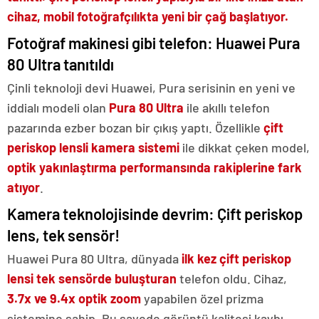
cihaz, mobil fotoğrafçılıkta yeni bir çağ başlatıyor.
Fotoğraf makinesi gibi telefon: Huawei Pura
80 Ultra tanıtıldı
Çinli teknoloji devi Huawei, Pura serisinin en yeni ve
iddialı modeli olan
Pura 80 Ultra
ile akıllı telefon
pazarında ezber bozan bir çıkış yaptı. Özellikle
çift
periskop lensli kamera sistemi
ile dikkat çeken model,
optik yakınlaştırma performansında rakiplerine fark
atıyor
.
Kamera teknolojisinde devrim: Çift periskop
lens, tek sensör!
Huawei Pura 80 Ultra, dünyada
ilk kez çift periskop
lensi tek sensörde buluşturan
telefon oldu. Cihaz,
3.7x ve 9.4x optik zoom
yapabilen özel prizma
sistemine sahip. Bu sayede görüntü kalitesi kaybı