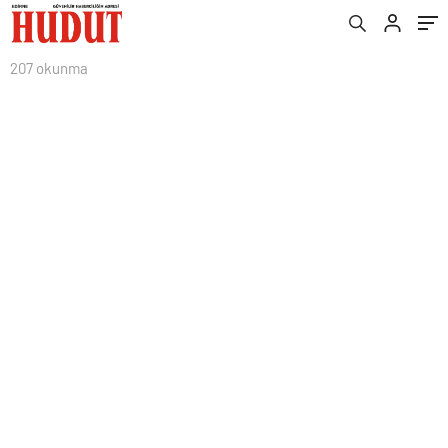
207 okunma