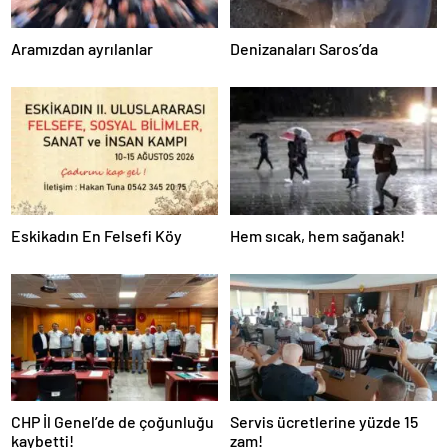
Aramızdan ayrılanlar
Denizanaları Saros’da
Eskikadın En Felsefi Köy
Hem sıcak, hem sağanak!
CHP İl Genel’de de çoğunluğu
Servis ücretlerine yüzde 15
kaybetti!
zam!