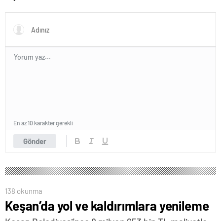
En az 10 karakter gerekli
Gönder
138 okunma
Keşan’da yol ve kaldırımlara yenileme