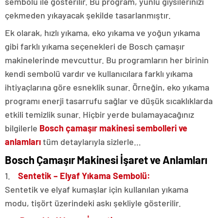
sembolü ile gösterilir. Bu program, yünlü giysilerinizi
çekmeden yıkayacak şekilde tasarlanmıştır.
Ek olarak, hızlı yıkama, eko yıkama ve yoğun yıkama
gibi farklı yıkama seçenekleri de Bosch çamaşır
makinelerinde mevcuttur. Bu programların her birinin
kendi sembolü vardır ve kullanıcılara farklı yıkama
ihtiyaçlarına göre esneklik sunar. Örneğin, eko yıkama
programı enerji tasarrufu sağlar ve düşük sıcaklıklarda
etkili temizlik sunar. Hiçbir yerde bulamayacağınız
bilgilerle
Bosch çamaşır makinesi sembolleri ve
anlamları
tüm detaylarıyla sizlerle…
Bosch Çamaşır Makinesi İşaret ve Anlamları
1.
Sentetik – Elyaf Yıkama Sembolü:
Sentetik ve elyaf kumaşlar için kullanılan yıkama
modu, tişört üzerindeki askı şekliyle gösterilir.