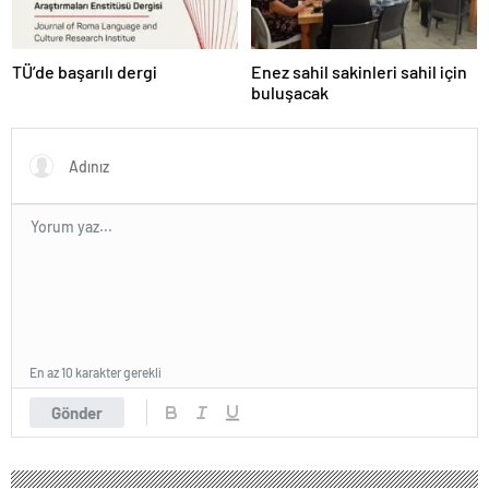
TÜ’de başarılı dergi
Enez sahil sakinleri sahil için
buluşacak
En az 10 karakter gerekli
Gönder