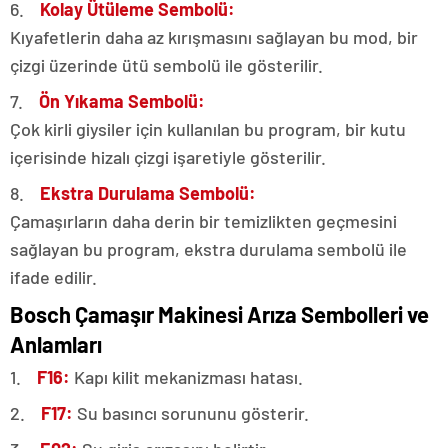
6.
Kolay Ütüleme Sembolü:
Kıyafetlerin daha az kırışmasını sağlayan bu mod, bir
çizgi üzerinde ütü sembolü ile gösterilir.
7.
Ön Yıkama Sembolü:
Çok kirli giysiler için kullanılan bu program, bir kutu
içerisinde hizalı çizgi işaretiyle gösterilir.
8.
Ekstra Durulama Sembolü:
Çamaşırların daha derin bir temizlikten geçmesini
sağlayan bu program, ekstra durulama sembolü ile
ifade edilir.
Bosch Çamaşır Makinesi Arıza Sembolleri ve
Anlamları
1.
F16:
Kapı kilit mekanizması hatası.
2.
F17:
Su basıncı sorununu gösterir.