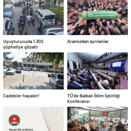
Uyuşturucuda 1.302
Aramızdan ayrılanlar
şüpheliye gözaltı
Caddeler hayalet!
TÜ’de Balkan İklim İşbirliği
Konferansı