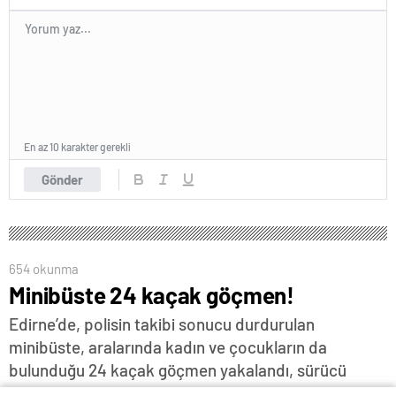
En az 10 karakter gerekli
Gönder
654 okunma
Minibüste 24 kaçak göçmen!
Edirne’de, polisin takibi sonucu durdurulan
minibüste, aralarında kadın ve çocukların da
bulunduğu 24 kaçak göçmen yakalandı, sürücü
gözaltına alındı…