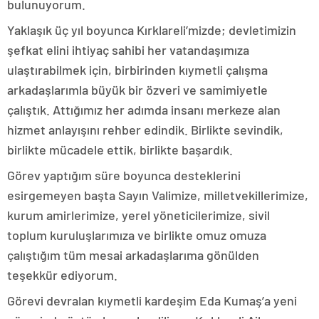
bulunuyorum.
Yaklaşık üç yıl boyunca Kırklareli’mizde; devletimizin
şefkat elini ihtiyaç sahibi her vatandaşımıza
ulaştırabilmek için, birbirinden kıymetli çalışma
arkadaşlarımla büyük bir özveri ve samimiyetle
çalıştık. Attığımız her adımda insanı merkeze alan
hizmet anlayışını rehber edindik. Birlikte sevindik,
birlikte mücadele ettik, birlikte başardık.
Görev yaptığım süre boyunca desteklerini
esirgemeyen başta Sayın Valimize, milletvekillerimize,
kurum amirlerimize, yerel yöneticilerimize, sivil
toplum kuruluşlarımıza ve birlikte omuz omuza
çalıştığım tüm mesai arkadaşlarıma gönülden
teşekkür ediyorum.
Görevi devralan kıymetli kardeşim Eda Kumaş’a yeni