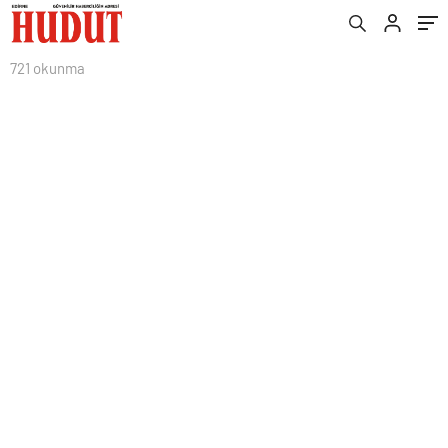
721 okunma