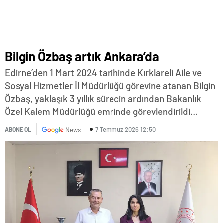
Bilgin Özbaş artık Ankara’da
Edirne’den 1 Mart 2024 tarihinde Kırklareli Aile ve
Sosyal Hizmetler İl Müdürlüğü görevine atanan Bilgin
Özbaş, yaklaşık 3 yıllık sürecin ardından Bakanlık
Özel Kalem Müdürlüğü emrinde görevlendirildi…
7 Temmuz 2026 12:50
ABONE OL
News