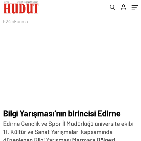
624 okunma
Bilgi Yarışması’nın birincisi Edirne
Edirne Gençlik ve Spor İl Müdürlüğü üniversite ekibi
11. Kültür ve Sanat Yarışmaları kapsamında
düzenlenen Bilgi Yarışması Marmara Bölgesi