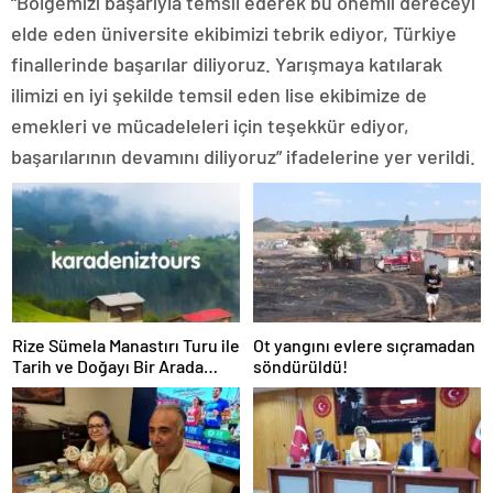
“Bölgemizi başarıyla temsil ederek bu önemli dereceyi
elde eden üniversite ekibimizi tebrik ediyor, Türkiye
finallerinde başarılar diliyoruz. Yarışmaya katılarak
ilimizi en iyi şekilde temsil eden lise ekibimize de
emekleri ve mücadeleleri için teşekkür ediyor,
başarılarının devamını diliyoruz” ifadelerine yer verildi.
Rize Sümela Manastırı Turu ile
Ot yangını evlere sıçramadan
Tarih ve Doğayı Bir Arada
söndürüldü!
Keşfedin