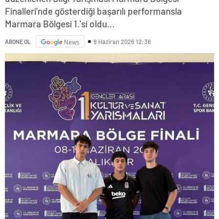
Finalleri’nde gösterdiği başarılı performansla
Marmara Bölgesi 1.'si oldu…
9 Haziran 2026 12:36
ABONE OL
News