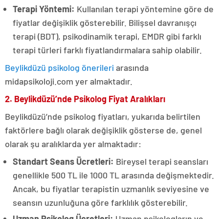
Terapi Yöntemi:
Kullanılan terapi yöntemine göre de
fiyatlar değişiklik gösterebilir. Bilişsel davranışçı
terapi (BDT), psikodinamik terapi, EMDR gibi farklı
terapi türleri farklı fiyatlandırmalara sahip olabilir.
Beylikdüzü psikolog önerileri
arasında
midapsikoloji.com yer almaktadır.
2. Beylikdüzü’nde Psikolog Fiyat Aralıkları
Beylikdüzü’nde psikolog fiyatları, yukarıda belirtilen
faktörlere bağlı olarak değişiklik gösterse de, genel
olarak şu aralıklarda yer almaktadır:
Standart Seans Ücretleri:
Bireysel terapi seansları
genellikle 500 TL ile 1000 TL arasında değişmektedir.
Ancak, bu fiyatlar terapistin uzmanlık seviyesine ve
seansın uzunluğuna göre farklılık gösterebilir.
Uzman Psikolog Ücretleri:
Uzman psikologların ve