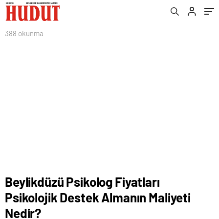
388 okunma
Beylikdüzü Psikolog Fiyatları
Psikolojik Destek Almanın Maliyeti
Nedir?