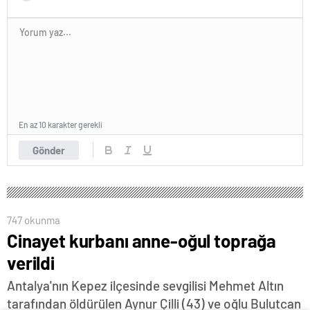
En az 10 karakter gerekli
Gönder
747 okunma
Cinayet kurbanı anne-oğul toprağa
verildi
Antalya'nın Kepez ilçesinde sevgilisi Mehmet Altın
tarafından öldürülen Aynur Çilli (43) ve oğlu Bulutcan