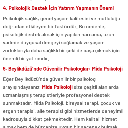
4. Psikolojik Destek İçin Yatırım Yapmanın Önemi
Psikolojik sağlık, genel yaşam kalitesini ve mutluluğu
doğrudan etkileyen bir faktördür. Bu nedenle,
psikolojik destek almak için yapılan harcama, uzun
vadede duygusal dengeyi sağlamak ve yaşam
zorluklarıyla daha sağlıklı bir şekilde başa çıkmak için
önemli bir yatırımdır.
5. Beylikdüzü’nde Güvenilir Psikologlar: Mida Psikoloji
Eğer Beylikdüzü’nde güvenilir bir psikolog
arayışındaysanız,
Mida Psikoloji
size çeşitli alanlarda
uzmanlaşmış terapistleriyle profesyonel destek
sunmaktadır. Mida Psikoloji, bireysel terapi, çocuk ve
ergen terapisi, aile terapisi gibi hizmetlerde deneyimli
kadrosuyla dikkat çekmektedir. Hem kaliteli hizmet
almak hem de bütçenize uygun bir seçenek bulmak