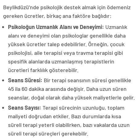
Beylikdüzü’nde psikolojik destek almak için ödemeniz
gereken ücretler, birkaç ana faktöre bağlıdır:
Psikoloğun Uzmanlık Alanı ve Deneyimi:
Uzmanlık
alanı ve deneyimi olan psikologlar genellikle daha
yüksek ücretler talep edebilirler. Örneğin, çocuk
psikolojisi, aile terapisi veya travma terapisi gibi
spesifik alanlarda uzmanlaşmış terapistlerin
ücretleri farklılık gösterebilir.
Seans Süresi:
Bir terapi seansının süresi genellikle
45 ila 60 dakika arasında değişir. Daha uzun süren
seanslar, doğal olarak daha yüksek maliyetlerle gelir.
Seans Sayısı:
Terapi sürecinin uzunluğu, toplam
maliyeti doğrudan etkiler. Bazı durumlarda kısa
süreli terapi yeterli olabilirken, bazı vakalarda uzun
süreli terapi süreçleri gerekebilir.