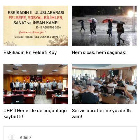
Eskikadın En Felsefi Köy
Hem sıcak, hem sağanak!
CHP İl Genel’de de çoğunluğu
Servis ücretlerine yüzde 15
kaybetti!
zam!