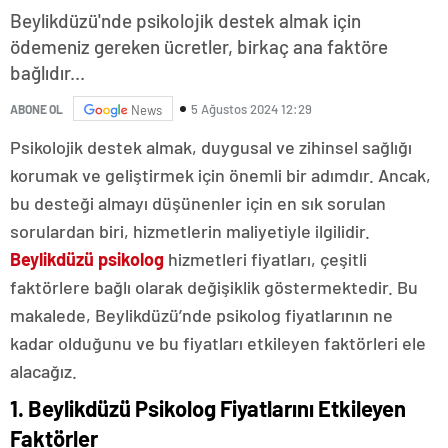
Beylikdüzü'nde psikolojik destek almak için
ödemeniz gereken ücretler, birkaç ana faktöre
bağlıdır...
5 Ağustos 2024 12:29
ABONE OL
News
Psikolojik destek almak, duygusal ve zihinsel sağlığı
korumak ve geliştirmek için önemli bir adımdır. Ancak,
bu desteği almayı düşünenler için en sık sorulan
sorulardan biri, hizmetlerin maliyetiyle ilgilidir.
Beylikdüzü psikolog
hizmetleri fiyatları, çeşitli
faktörlere bağlı olarak değişiklik göstermektedir. Bu
makalede, Beylikdüzü’nde psikolog fiyatlarının ne
kadar olduğunu ve bu fiyatları etkileyen faktörleri ele
alacağız.
1. Beylikdüzü Psikolog Fiyatlarını Etkileyen
Faktörler