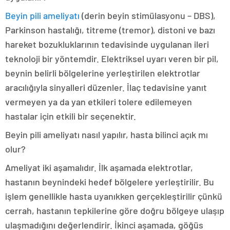
Beyin pili ameliyatı
(derin beyin stimülasyonu – DBS),
Parkinson hastalığı, titreme (tremor), distoni ve bazı
hareket bozukluklarının tedavisinde uygulanan ileri
teknoloji bir yöntemdir. Elektriksel uyarı veren bir pil,
beynin belirli bölgelerine yerleştirilen elektrotlar
aracılığıyla sinyalleri düzenler. İlaç tedavisine yanıt
vermeyen ya da yan etkileri tolere edilemeyen
hastalar için etkili bir seçenektir.
Beyin pili ameliyatı nasıl yapılır, hasta bilinci açık mı
olur?
Ameliyat iki aşamalıdır. İlk aşamada elektrotlar,
hastanın beynindeki hedef bölgelere yerleştirilir. Bu
işlem genellikle hasta uyanıkken gerçekleştirilir çünkü
cerrah, hastanın tepkilerine göre doğru bölgeye ulaşıp
ulaşmadığını değerlendirir. İkinci aşamada, göğüs