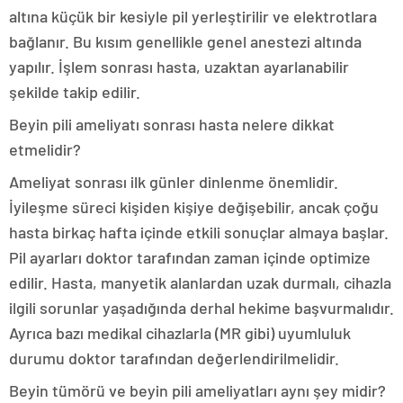
altına küçük bir kesiyle pil yerleştirilir ve elektrotlara
bağlanır. Bu kısım genellikle genel anestezi altında
yapılır. İşlem sonrası hasta, uzaktan ayarlanabilir
şekilde takip edilir.
Beyin pili ameliyatı sonrası hasta nelere dikkat
etmelidir?
Ameliyat sonrası ilk günler dinlenme önemlidir.
İyileşme süreci kişiden kişiye değişebilir, ancak çoğu
hasta birkaç hafta içinde etkili sonuçlar almaya başlar.
Pil ayarları doktor tarafından zaman içinde optimize
edilir. Hasta, manyetik alanlardan uzak durmalı, cihazla
ilgili sorunlar yaşadığında derhal hekime başvurmalıdır.
Ayrıca bazı medikal cihazlarla (MR gibi) uyumluluk
durumu doktor tarafından değerlendirilmelidir.
Beyin tümörü ve beyin pili ameliyatları aynı şey midir?