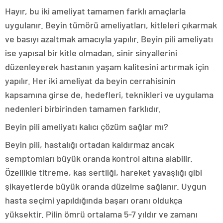
Hayır, bu iki ameliyat tamamen farklı amaçlarla
uygulanır. Beyin tümörü ameliyatları, kitleleri çıkarmak
ve basıyı azaltmak amacıyla yapılır. Beyin pili ameliyatı
ise yapısal bir kitle olmadan, sinir sinyallerini
düzenleyerek hastanın yaşam kalitesini artırmak için
yapılır. Her iki ameliyat da beyin cerrahisinin
kapsamına girse de, hedefleri, teknikleri ve uygulama
nedenleri birbirinden tamamen farklıdır.
Beyin pili ameliyatı kalıcı çözüm sağlar mı?
Beyin pili, hastalığı ortadan kaldırmaz ancak
semptomları büyük oranda kontrol altına alabilir.
Özellikle titreme, kas sertliği, hareket yavaşlığı gibi
şikayetlerde büyük oranda düzelme sağlanır. Uygun
hasta seçimi yapıldığında başarı oranı oldukça
yüksektir. Pilin ömrü ortalama 5-7 yıldır ve zamanı