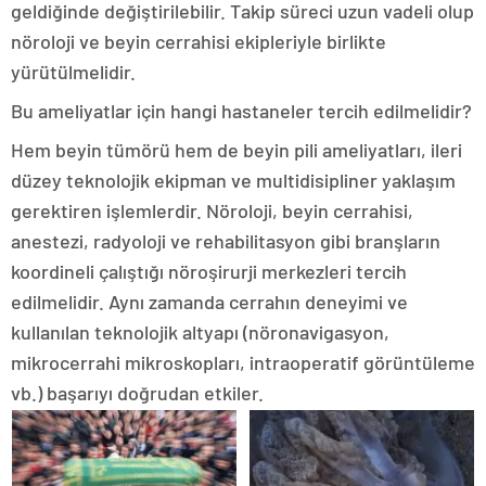
geldiğinde değiştirilebilir. Takip süreci uzun vadeli olup
nöroloji ve beyin cerrahisi ekipleriyle birlikte
yürütülmelidir.
Bu ameliyatlar için hangi hastaneler tercih edilmelidir?
Hem beyin tümörü hem de beyin pili ameliyatları, ileri
düzey teknolojik ekipman ve multidisipliner yaklaşım
gerektiren işlemlerdir. Nöroloji, beyin cerrahisi,
anestezi, radyoloji ve rehabilitasyon gibi branşların
koordineli çalıştığı nöroşirurji merkezleri tercih
edilmelidir. Aynı zamanda cerrahın deneyimi ve
kullanılan teknolojik altyapı (nöronavigasyon,
mikrocerrahi mikroskopları, intraoperatif görüntüleme
vb.) başarıyı doğrudan etkiler.