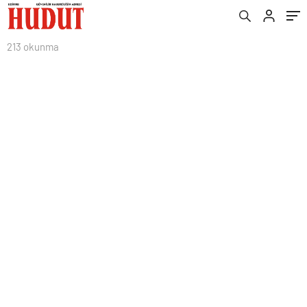
213 okunma