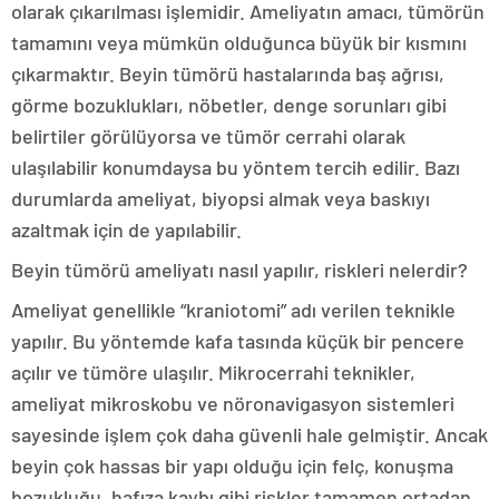
olarak çıkarılması işlemidir. Ameliyatın amacı, tümörün
tamamını veya mümkün olduğunca büyük bir kısmını
çıkarmaktır. Beyin tümörü hastalarında baş ağrısı,
görme bozuklukları, nöbetler, denge sorunları gibi
belirtiler görülüyorsa ve tümör cerrahi olarak
ulaşılabilir konumdaysa bu yöntem tercih edilir. Bazı
durumlarda ameliyat, biyopsi almak veya baskıyı
azaltmak için de yapılabilir.
Beyin tümörü ameliyatı nasıl yapılır, riskleri nelerdir?
Ameliyat genellikle “kraniotomi” adı verilen teknikle
yapılır. Bu yöntemde kafa tasında küçük bir pencere
açılır ve tümöre ulaşılır. Mikrocerrahi teknikler,
ameliyat mikroskobu ve nöronavigasyon sistemleri
sayesinde işlem çok daha güvenli hale gelmiştir. Ancak
beyin çok hassas bir yapı olduğu için felç, konuşma
bozukluğu, hafıza kaybı gibi riskler tamamen ortadan