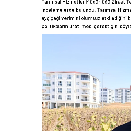
Tarımsal Hizmetler Müdürlüğü Ziraat Tek
incelemelerde bulundu. Tarımsal Hizmet
ayçiçeği verimini olumsuz etkilediğini 
politikaların üretilmesi gerektiğini söyl