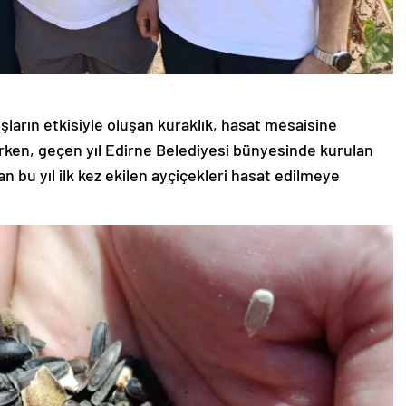
ışların etkisiyle oluşan kuraklık, hasat mesaisine
kerken, geçen yıl Edirne Belediyesi bünyesinde kurulan
 bu yıl ilk kez ekilen ayçiçekleri hasat edilmeye