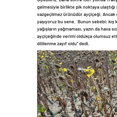
gelmesiyle birlikte pik noktaya ulaştığı
vazgeçilmez ürünüdür ayçiçeği. Ancak di
yaşıyoruz bu sene. Bunun sebebi; kış kur
yağışların yağmaması, yazın da hava sıc
ayçiçeğinde verimi oldukça olumsuz etki
döllenme zayıf oldu” dedi.