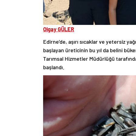
Olgay GÜLER
Edirne’de, aşırı sıcaklar ve yetersiz yağ
başlayan üreticinin bu yıl da belini bü
Tarımsal Hizmetler Müdürlüğü tarafından
başlandı.