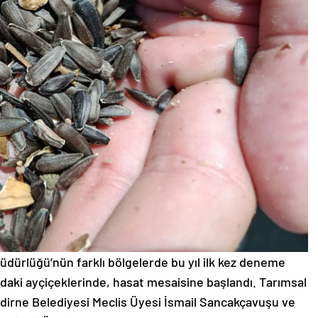
üdürlüğü’nün farklı bölgelerde bu yıl ilk kez deneme
ndaki ayçiçeklerinde, hasat mesaisine başlandı. Tarımsal
irne Belediyesi Meclis Üyesi İsmail Sancakçavuşu ve