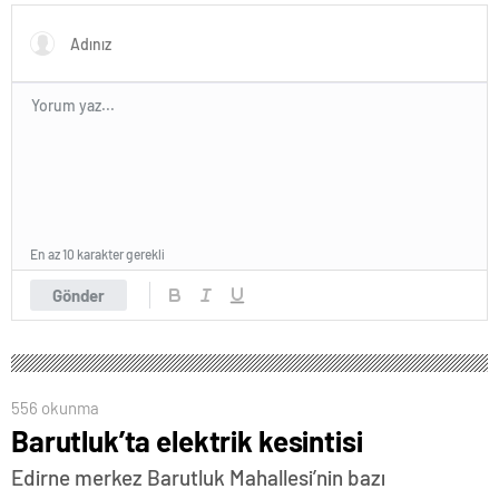
En az 10 karakter gerekli
Gönder
556 okunma
Barutluk’ta elektrik kesintisi
Edirne merkez Barutluk Mahallesi’nin bazı