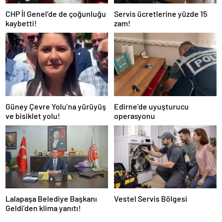
CHP İl Genel’de de çoğunluğu
Servis ücretlerine yüzde 15
kaybetti!
zam!
Güney Çevre Yolu’na yürüyüş
Edirne’de uyuşturucu
ve bisiklet yolu!
operasyonu
Lalapaşa Belediye Başkanı
Vestel Servis Bölgesi
Geldi’den klima yanıtı!