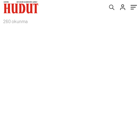
260 okunma