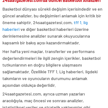
24saatgazetesi.com’da Güncel Basketbol Analizleri
Basketbol dünyası sürekli değişim içerisindedir ve en
güncel analizler, bu değişimleri anlamak için kritik bir
öneme sahiptir. 24saatgazetesi.com,
tff 1. lig
haberleri
ve diğer basketbol haberleri üzerine
derinlemesine analizler sunarak okuyucularına
kapsamlı bir bakış açısı kazandırmaktadır.
Her hafta yeni maçlar, transferler ve performans
değerlendirmeleri ile ilgili zengin içerikler, basketbol
tutkunlarının en doğru bilgilere ulaşmasını
sağlamaktadır. Özellikle TFF 1. Lig haberleri, ligdeki
takımların ve oyuncuların durumunu anlamak
açısından oldukça değerlidir.
24saatgazetesi.com, ayrıca uzman yazarları
aracılığıyla, maç öncesi ve sonrası analizler,
istatistiksel veriler ve stratejik yaklaşımlar gibi