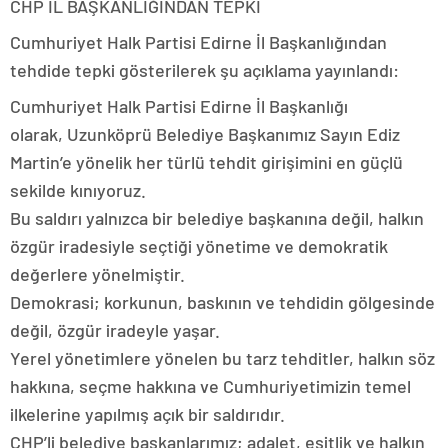
CHP İL BAŞKANLIĞINDAN TEPKİ
Cumhuriyet Halk Partisi Edirne İl Başkanlığından
tehdide tepki gösterilerek şu açıklama yayınlandı:
Cumhuriyet Halk Partisi Edirne İl Başkanlığı
olarak, Uzunköprü Belediye Başkanımız Sayın Ediz
Martin’e yönelik her türlü tehdit girişimini en güçlü
sekilde kınıyoruz.
Bu saldırı yalnızca bir belediye başkanına değil, halkın
özgür iradesiyle seçtiği yönetime ve demokratik
değerlere yönelmiştir.
Demokrasi; korkunun, baskının ve tehdidin gölgesinde
değil, özgür iradeyle yaşar.
Yerel yönetimlere yönelen bu tarz tehditler, halkın söz
hakkına, seçme hakkına ve Cumhuriyetimizin temel
ilkelerine yapılmış açık bir saldırıdır.
CHP’li belediye başkanlarımız; adalet, eşitlik ve halkın