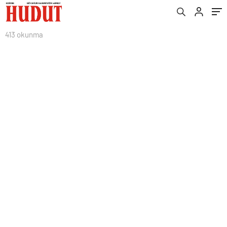
413 okunma