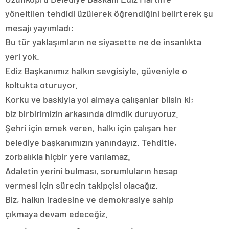
yöneltilen tehdidi üzülerek öğrendiğini belirterek şu
mesajı yayımladı:
Bu tür yaklaşımların ne siyasette ne de insanlıkta
yeri yok.
Ediz Başkanımız halkın sevgisiyle, güveniyle o
koltukta oturuyor.
Korku ve baskiyla yol almaya çalışanlar bilsin ki;
biz birbirimizin arkasında dimdik duruyoruz.
Şehri için emek veren, halkı için çalışan her
belediye başkanımızın yanındayız. Tehditle,
zorbalıkla hiçbir yere varılamaz.
Adaletin yerini bulması, sorumluların hesap
vermesi için sürecin takipçisi olacağız.
Biz, halkın iradesine ve demokrasiye sahip
çıkmaya devam edeceğiz.