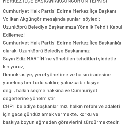
MERKEZ İLÇE BAŞKANIAKGÜNGÖR’ÜN TEPKİSİ
Cumhuriyet Halk Partisi Edirne Merkez İlçe Başkanı
Vollkan Akgüngör mesajında şunları söyledi:
Uzunköprü Belediye Başkanımıza Yönelik Tehdit Kabul
Edilemez!
Cumhuriyet Halk Partisi Edirne Merkez İlçe Başkanlığı
olarak, Uzunköprü Belediye Başkanımız
Sayın Ediz MARTİN ‘ne yöneltilen tehditleri şiddetle
kınıyoruz.
Demokrasiye, yerel yönetime ve halkın iradesine
yönelmiş her türlü saldırı; yalnızca bir kişiye
değil, halkın seçme hakkına ve Cumhuriyet
değerlerine yönelmiştir.
CHP’li belediye başkanlarımız, halkın refahı ve adaleti
için gece gündüz emek vermekte, korku ve
baskıya boyun eğmeden görevlerini sürdürmektedir.