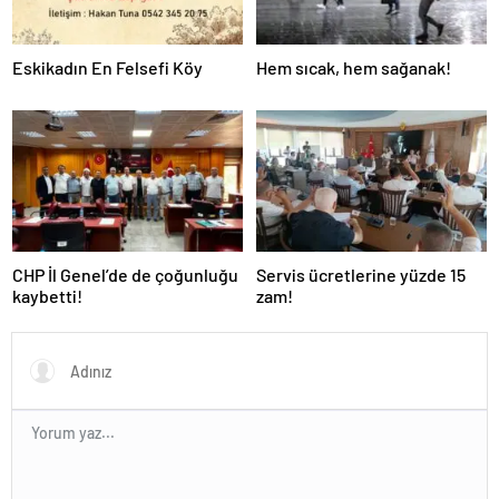
Eskikadın En Felsefi Köy
Hem sıcak, hem sağanak!
CHP İl Genel’de de çoğunluğu
Servis ücretlerine yüzde 15
kaybetti!
zam!