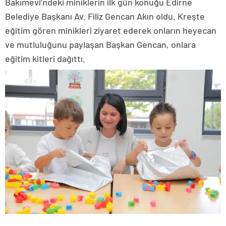
Bakımevi’ndeki miniklerin ilk gün konuğu Edirne
Belediye Başkanı Av. Filiz Gencan Akın oldu. Kreşte
eğitim gören minikleri ziyaret ederek onların heyecan
ve mutluluğunu paylaşan Başkan Gencan, onlara
eğitim kitleri dağıttı.