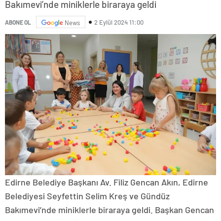
Bakımevi’nde miniklerle biraraya geldi
2 Eylül 2024 11:00
ABONE OL
News
Edirne Belediye Başkanı Av. Filiz Gencan Akın, Edirne
Belediyesi Seyfettin Selim Kreş ve Gündüz
Bakımevi’nde miniklerle biraraya geldi. Başkan Gencan