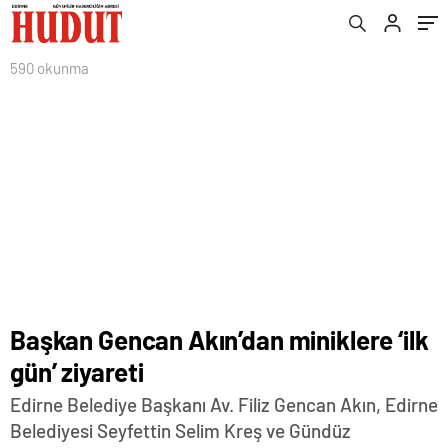
590 okunma
Başkan Gencan Akın’dan miniklere ‘ilk
gün’ ziyareti
Edirne Belediye Başkanı Av. Filiz Gencan Akın, Edirne
Belediyesi Seyfettin Selim Kreş ve Gündüz