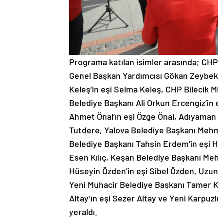
Programa katılan isimler arasında; CHP
Genel Başkan Yardımcısı Gökan Zeybek’
Keleş’in eşi Selma Keleş, CHP Bilecik M
Belediye Başkanı Ali Orkun Ercengiz’in 
Ahmet Önal’ın eşi Özge Önal, Adıyaman
Tutdere, Yalova Belediye Başkanı Mehm
Belediye Başkanı Tahsin Erdem’in eşi 
Esen Kılıç, Keşan Belediye Başkanı Me
Hüseyin Özden’in eşi Sibel Özden, Uzun
Yeni Muhacir Belediye Başkanı Tamer Kı
Altay’ın eşi Sezer Altay ve Yeni Karpu
yeraldı.