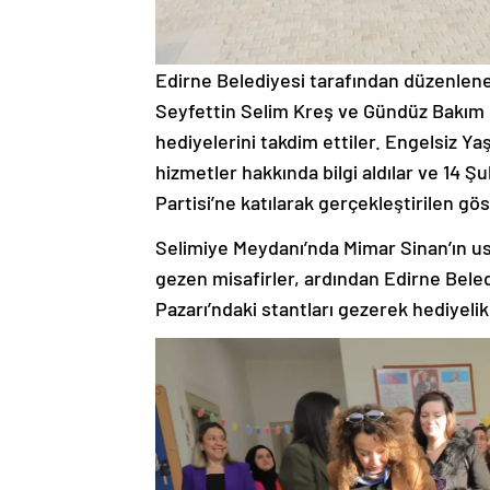
Edirne Belediyesi tarafından düzenlen
Seyfettin Selim Kreş ve Gündüz Bakım Ev
hediyelerini takdim ettiler. Engelsiz Y
hizmetler hakkında bilgi aldılar ve 14 
Partisi’ne katılarak gerçekleştirilen göst
Selimiye Meydanı’nda Mimar Sinan’ın ust
gezen misafirler, ardından Edirne Bele
Pazarı’ndaki stantları gezerek hediyelik