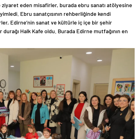
iyaret eden misafirler, burada ebru sanatı atölyesine
yimledi. Ebru sanatçısının rehberliğinde kendi
ler, Edirne’nin sanat ve kültürle iç içe bir şehir
r durağı Halk Kafe oldu. Burada Edirne mutfağının en