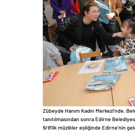
Zübeyde Hanım Kadın Merkezi’nde, Beled
tanıtılmasından sonra Edirne Belediyesi
9/8’lik müzikler eşliğinde Edirne’nin ge