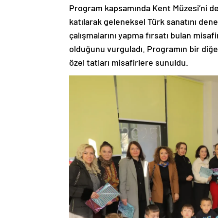
Program kapsamında Kent Müzesi’ni de z
katılarak geleneksel Türk sanatını dene
çalışmalarını yapma fırsatı bulan misafir
olduğunu vurguladı. Programın bir diğe
özel tatları misafirlere sunuldu.