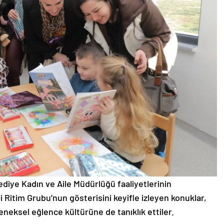
iye Kadın ve Aile Müdürlüğü faaliyetlerinin
 Ritim Grubu’nun gösterisini keyifle izleyen konuklar,
leneksel eğlence kültürüne de tanıklık ettiler.