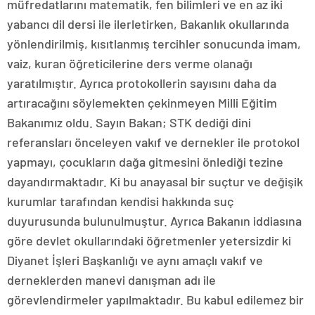
müfredatlarını matematik, fen bilimleri ve en az iki
yabancı dil dersi ile ilerletirken, Bakanlık okullarında
yönlendirilmiş, kısıtlanmış tercihler sonucunda imam,
vaiz, kuran öğreticilerine ders verme olanağı
yaratılmıştır. Ayrıca protokollerin sayısını daha da
artıracağını söylemekten çekinmeyen Milli Eğitim
Bakanımız oldu. Sayın Bakan; STK dediği dini
referansları önceleyen vakıf ve dernekler ile protokol
yapmayı, çocukların dağa gitmesini önlediği tezine
dayandırmaktadır. Ki bu anayasal bir suçtur ve değişik
kurumlar tarafından kendisi hakkında suç
duyurusunda bulunulmuştur. Ayrıca Bakanın iddiasına
göre devlet okullarındaki öğretmenler yetersizdir ki
Diyanet İşleri Başkanlığı ve aynı amaçlı vakıf ve
derneklerden manevi danışman adı ile
görevlendirmeler yapılmaktadır. Bu kabul edilemez bir