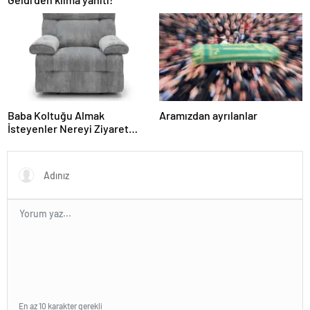
Baba Koltuğu Almak
Aramızdan ayrılanlar
İsteyenler Nereyi Ziyaret
Edebilir?
En az 10 karakter gerekli