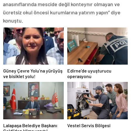
anasınıflarında mescide değil konteynır olmayan ve
ücretsiz okul öncesi kurumlarına yatırım yapın” diye
konuştu.
Güney Çevre Yolu’na yürüyüş
Edirne’de uyuşturucu
ve bisiklet yolu!
operasyonu
Lalapaşa Belediye Başkanı
Vestel Servis Bölgesi
Geldi’den klima yanıtı!