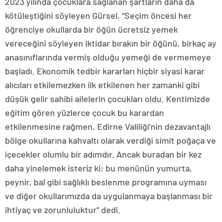
2023 yılında çocuklara sağlanan şartların daha da
kötüleştiğini söyleyen Gürsel, “Seçim öncesi her
öğrenciye okullarda bir öğün ücretsiz yemek
vereceğini söyleyen iktidar bırakın bir öğünü, birkaç ay
anasınıflarında vermiş olduğu yemeği de vermemeye
başladı. Ekonomik tedbir kararları hiçbir siyasi karar
alıcıları etkilemezken ilk etkilenen her zamanki gibi
düşük gelir sahibi ailelerin çocukları oldu. Kentimizde
eğitim gören yüzlerce çocuk bu karardan
etkilenmesine rağmen, Edirne Valiliği’nin dezavantajlı
bölge okullarına kahvaltı olarak verdiği simit poğaça ve
içecekler olumlu bir adımdır. Ancak buradan bir kez
daha yinelemek isteriz ki; bu menünün yumurta,
peynir, bal gibi sağlıklı beslenme programına uyması
ve diğer okullarımızda da uygulanmaya başlanması bir
ihtiyaç ve zorunluluktur” dedi.