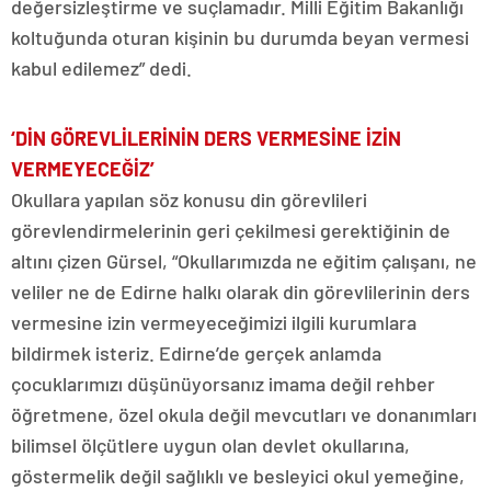
değersizleştirme ve suçlamadır. Milli Eğitim Bakanlığı
koltuğunda oturan kişinin bu durumda beyan vermesi
kabul edilemez” dedi.
‘DİN GÖREVLİLERİNİN DERS VERMESİNE İZİN
VERMEYECEĞİZ’
Okullara yapılan söz konusu din görevlileri
görevlendirmelerinin geri çekilmesi gerektiğinin de
altını çizen Gürsel, “Okullarımızda ne eğitim çalışanı, ne
veliler ne de Edirne halkı olarak din görevlilerinin ders
vermesine izin vermeyeceğimizi ilgili kurumlara
bildirmek isteriz. Edirne’de gerçek anlamda
çocuklarımızı düşünüyorsanız imama değil rehber
öğretmene, özel okula değil mevcutları ve donanımları
bilimsel ölçütlere uygun olan devlet okullarına,
göstermelik değil sağlıklı ve besleyici okul yemeğine,