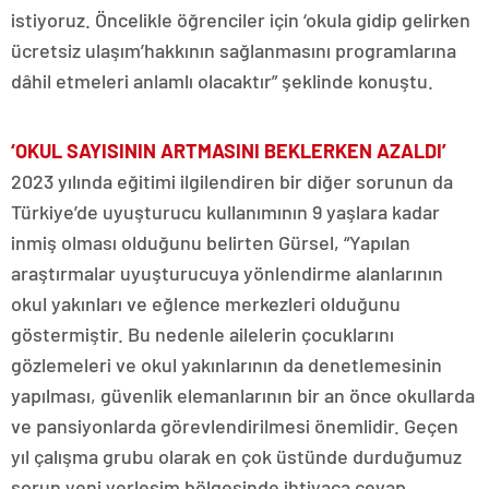
istiyoruz. Öncelikle öğrenciler için ‘okula gidip gelirken
ücretsiz ulaşım’hakkının sağlanmasını programlarına
dâhil etmeleri anlamlı olacaktır” şeklinde konuştu.
‘OKUL SAYISININ ARTMASINI BEKLERKEN AZALDI’
2023 yılında eğitimi ilgilendiren bir diğer sorunun da
Türkiye’de uyuşturucu kullanımının 9 yaşlara kadar
inmiş olması olduğunu belirten Gürsel, “Yapılan
araştırmalar uyuşturucuya yönlendirme alanlarının
okul yakınları ve eğlence merkezleri olduğunu
göstermiştir. Bu nedenle ailelerin çocuklarını
gözlemeleri ve okul yakınlarının da denetlemesinin
yapılması, güvenlik elemanlarının bir an önce okullarda
ve pansiyonlarda görevlendirilmesi önemlidir. Geçen
yıl çalışma grubu olarak en çok üstünde durduğumuz
sorun yeni yerleşim bölgesinde ihtiyaca cevap