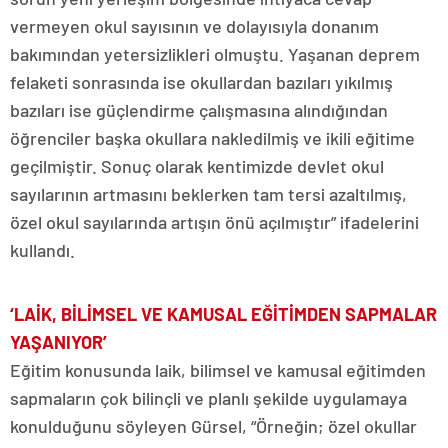
vermeyen okul sayısının ve dolayısıyla donanım
bakımından yetersizlikleri olmuştu. Yaşanan deprem
felaketi sonrasında ise okullardan bazıları yıkılmış
bazıları ise güçlendirme çalışmasına alındığından
öğrenciler başka okullara nakledilmiş ve ikili eğitime
geçilmiştir. Sonuç olarak kentimizde devlet okul
sayılarının artmasını beklerken tam tersi azaltılmış,
özel okul sayılarında artışın önü açılmıştır” ifadelerini
kullandı.
‘LAİK, BİLİMSEL VE KAMUSAL EĞİTİMDEN SAPMALAR
YAŞANIYOR’
Eğitim konusunda laik, bilimsel ve kamusal eğitimden
sapmaların çok bilinçli ve planlı şekilde uygulamaya
konulduğunu söyleyen Gürsel, “Örneğin; özel okullar