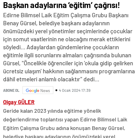
Başkan adaylarına ‘eğitim’ çağrısı!
Edirne Bilimsel Laik Eğitim Çalışma Grubu Başkanı
Benay Gürsel, belediye başkanı adaylarının
önümüzdeki yerel yönetimler seçimlerinde çocuklar
için somut vaatlerinin ne olacağını merak ettiklerini
söyledi… Adaylardan gündemlerine çocukların
eğitimle ilgili sorunlarını almaları çağrısında bulunan
Gürsel, "Öncelikle öğrenciler için 'okula gidip gelirken
ücretsiz ulaşım' hakkının sağlanmasını programlarına
dâhil etmeleri anlamlı olacaktır" dedi…
4 Ocak 2024 17:39
ABONE OL
News
Olgay GÜLER
Geride kalan 2023 yılında eğitime yönelik
değerlendirme toplantısı yapan Edirne Bilimsel Laik
Eğitim Çalışma Grubu adına konuşan Benay Gürsel,
belediye başkanı adaylarının önümüzdeki yerel