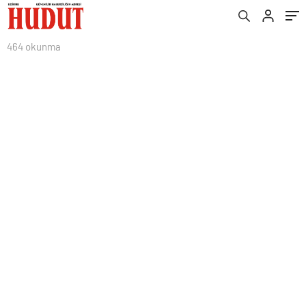
464 okunma