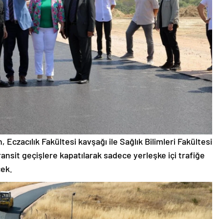
czacılık Fakültesi kavşağı ile Sağlık Bilimleri Fakültesi
nsit geçişlere kapatılarak sadece yerleşke içi trafiğe
cek.