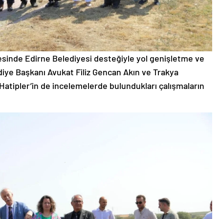
esinde Edirne Belediyesi desteğiyle yol genişletme ve
diye Başkanı Avukat Filiz Gencan Akın ve Trakya
Hatipler’in de incelemelerde bulundukları çalışmaların