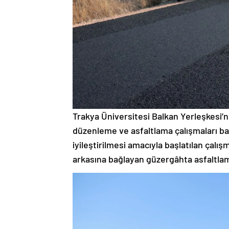
Trakya Üniversitesi Balkan Yerleşkesi’nd
düzenleme ve asfaltlama çalışmaları baş
iyileştirilmesi amacıyla başlatılan çalı
arkasına bağlayan güzergâhta asfaltlam