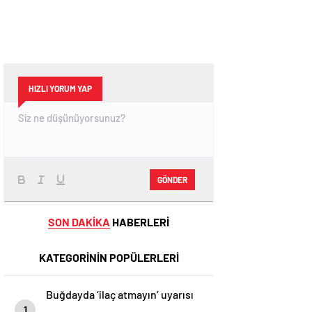
HIZLI YORUM YAP
GÖNDER
SON DAKİKA
HABERLERİ
KATEGORİNİN POPÜLERLERİ
Buğdayda ‘ilaç atmayın’ uyarısı
1