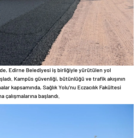
e, Edirne Belediyesi iş birliğiyle yürütülen yol
ladı. Kampüs güvenliği, bütünlüğü ve trafik akışının
şmalar kapsamında, Sağlık Yolu’nu Eczacılık Fakültesi
a çalışmalarına başlandı.