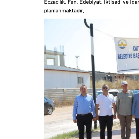
Eczacılık, Fen, Edebiyat, İktisadi ve İda
planlanmaktadır.