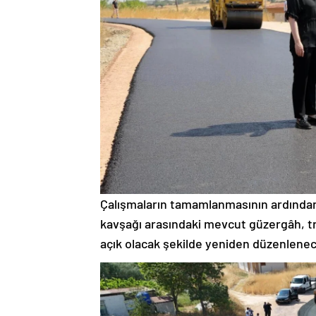
Çalışmaların tamamlanmasının ardından, E
kavşağı arasındaki mevcut güzergâh, tra
açık olacak şekilde yeniden düzenlene