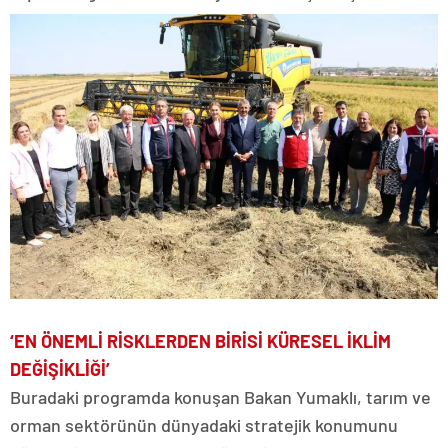
‘EN ÖNEMLİ RİSKLERDEN BİRİSİ KÜRESEL İKLİM
DEĞİŞİKLİĞİ’
Buradaki programda konuşan Bakan Yumaklı, tarım ve
orman sektörünün dünyadaki stratejik konumunu