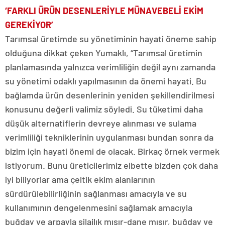
‘FARKLI ÜRÜN DESENLERİYLE MÜNAVEBELİ EKİM
GEREKİYOR’
Tarımsal üretimde su yönetiminin hayati öneme sahip
olduğuna dikkat çeken Yumaklı, “Tarımsal üretimin
planlamasında yalnızca verimliliğin değil aynı zamanda
su yönetimi odaklı yapılmasının da önemi hayati. Bu
bağlamda ürün desenlerinin yeniden şekillendirilmesi
konusunu değerli valimiz söyledi. Su tüketimi daha
düşük alternatiflerin devreye alınması ve sulama
verimliliği tekniklerinin uygulanması bundan sonra da
bizim için hayati önemi de olacak. Birkaç örnek vermek
istiyorum. Bunu üreticilerimiz elbette bizden çok daha
iyi biliyorlar ama çeltik ekim alanlarının
sürdürülebilirliğinin sağlanması amacıyla ve su
kullanımının dengelenmesini sağlamak amacıyla
buğday ve arpayla silajlık mısır-dane mısır, buğday ve