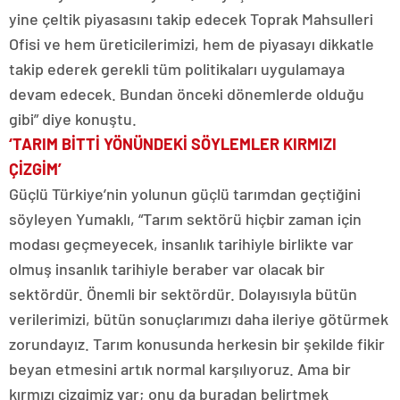
yine çeltik piyasasını takip edecek Toprak Mahsulleri
Ofisi ve hem üreticilerimizi, hem de piyasayı dikkatle
takip ederek gerekli tüm politikaları uygulamaya
devam edecek. Bundan önceki dönemlerde olduğu
gibi” diye konuştu.
‘TARIM BİTTİ YÖNÜNDEKİ SÖYLEMLER KIRMIZI
ÇİZGİM’
Güçlü Türkiye’nin yolunun güçlü tarımdan geçtiğini
söyleyen Yumaklı, “Tarım sektörü hiçbir zaman için
modası geçmeyecek, insanlık tarihiyle birlikte var
olmuş insanlık tarihiyle beraber var olacak bir
sektördür. Önemli bir sektördür. Dolayısıyla bütün
verilerimizi, bütün sonuçlarımızı daha ileriye götürmek
zorundayız. Tarım konusunda herkesin bir şekilde fikir
beyan etmesini artık normal karşılıyoruz. Ama bir
kırmızı çizgimiz var; onu da buradan belirtmek