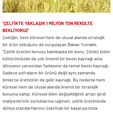
‘ÇELTİKTE YAKLAŞIK 1 MİLYON TON REKOLTE
BEKLİYORUZ’
Çeltiğin, hem küresel hem de ulusal alanda stratejik
bir ürün olduğunu da vurgulayan Bakan Yumaklı,
“Çeltik üretimi konusu bambaşka bir konu. Çünkü bizim
kültürümüzde de çok önemli bir besin kaynağı ama
dünyanın yarısından fazlasının da temel besin kaynağı.
Sadece sofraların bir ürünü değil aynı zamanda
binlerce üreticinin de gelir kaynağı. Bu nedenle hem
küresel hem de ulusal alanda önemli bir stratejik
konuma sahip. Küresel iklim değişikliğinin artan girdi
maliyetlerinin zorluklarına rağmen, çeltik üretiminde
dünya standartlarının üzerinde bir başarıya imza