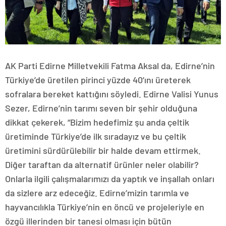
AK Parti Edirne Milletvekili Fatma Aksal da, Edirne’nin
Türkiye’de üretilen pirinci yüzde 40’ını üreterek
sofralara bereket kattığını söyledi. Edirne Valisi Yunus
Sezer, Edirne’nin tarımı seven bir şehir olduğuna
dikkat çekerek, “Bizim hedefimiz şu anda çeltik
üretiminde Türkiye’de ilk sıradayız ve bu çeltik
üretimini sürdürülebilir bir halde devam ettirmek.
Diğer taraftan da alternatif ürünler neler olabilir?
Onlarla ilgili çalışmalarımızı da yaptık ve inşallah onları
da sizlere arz edeceğiz. Edirne’mizin tarımla ve
hayvancılıkla Türkiye’nin en öncü ve projeleriyle en
özgü illerinden bir tanesi olması için bütün