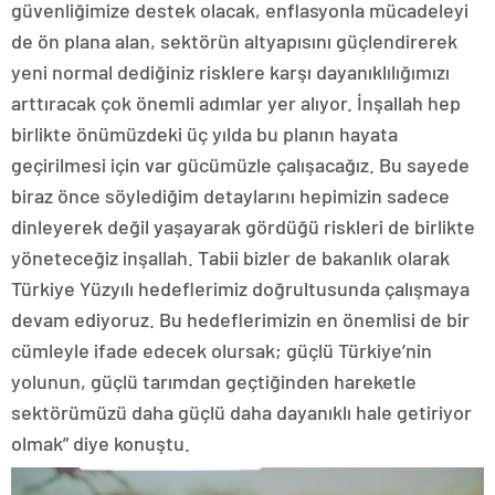
güvenliğimize destek olacak, enflasyonla mücadeleyi
de ön plana alan, sektörün altyapısını güçlendirerek
yeni normal dediğiniz risklere karşı dayanıklılığımızı
arttıracak çok önemli adımlar yer alıyor. İnşallah hep
birlikte önümüzdeki üç yılda bu planın hayata
geçirilmesi için var gücümüzle çalışacağız. Bu sayede
biraz önce söylediğim detaylarını hepimizin sadece
dinleyerek değil yaşayarak gördüğü riskleri de birlikte
yöneteceğiz inşallah. Tabii bizler de bakanlık olarak
Türkiye Yüzyılı hedeflerimiz doğrultusunda çalışmaya
devam ediyoruz. Bu hedeflerimizin en önemlisi de bir
cümleyle ifade edecek olursak; güçlü Türkiye’nin
yolunun, güçlü tarımdan geçtiğinden hareketle
sektörümüzü daha güçlü daha dayanıklı hale getiriyor
olmak” diye konuştu.