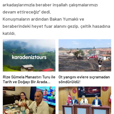
arkadaşlarımızla beraber inşallah çalışmalarımızı
devam ettireceğiz” dedi.
Konuşmaların ardından Bakan Yumaklı ve
beraberindeki heyet fuar alanını gezip, çeltik hasadına
katıldı.
Rize Sümela Manastırı Turu ile
Ot yangını evlere sıçramadan
Tarih ve Doğayı Bir Arada
söndürüldü!
Keşfedin