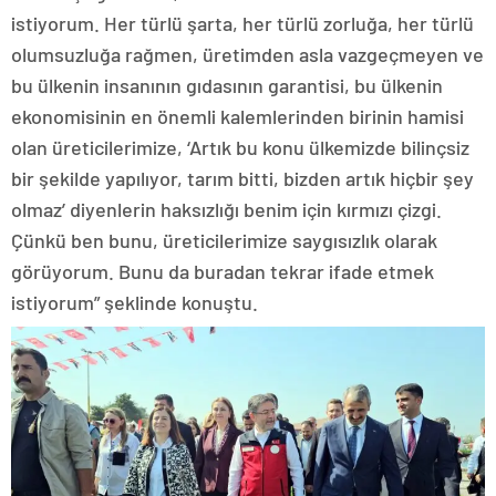
istiyorum. Her türlü şarta, her türlü zorluğa, her türlü
olumsuzluğa rağmen, üretimden asla vazgeçmeyen ve
bu ülkenin insanının gıdasının garantisi, bu ülkenin
ekonomisinin en önemli kalemlerinden birinin hamisi
olan üreticilerimize, ‘Artık bu konu ülkemizde bilinçsiz
bir şekilde yapılıyor, tarım bitti, bizden artık hiçbir şey
olmaz’ diyenlerin haksızlığı benim için kırmızı çizgi.
Çünkü ben bunu, üreticilerimize saygısızlık olarak
görüyorum. Bunu da buradan tekrar ifade etmek
istiyorum” şeklinde konuştu.