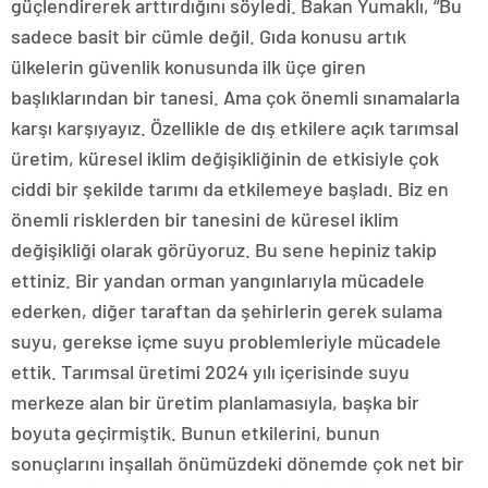
güçlendirerek arttırdığını söyledi. Bakan Yumaklı, “Bu
sadece basit bir cümle değil. Gıda konusu artık
ülkelerin güvenlik konusunda ilk üçe giren
başlıklarından bir tanesi. Ama çok önemli sınamalarla
karşı karşıyayız. Özellikle de dış etkilere açık tarımsal
üretim, küresel iklim değişikliğinin de etkisiyle çok
ciddi bir şekilde tarımı da etkilemeye başladı. Biz en
önemli risklerden bir tanesini de küresel iklim
değişikliği olarak görüyoruz. Bu sene hepiniz takip
ettiniz. Bir yandan orman yangınlarıyla mücadele
ederken, diğer taraftan da şehirlerin gerek sulama
suyu, gerekse içme suyu problemleriyle mücadele
ettik. Tarımsal üretimi 2024 yılı içerisinde suyu
merkeze alan bir üretim planlamasıyla, başka bir
boyuta geçirmiştik. Bunun etkilerini, bunun
sonuçlarını inşallah önümüzdeki dönemde çok net bir