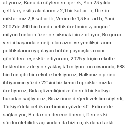
atıyoruz. Bunu da söylemem gerek. Son 23 yılda
çeltikte, ekiliş alanlarımız 2.1 bir kat arttı. Üretim
miktarımız 2.8 kat arttı. Verim de 1.3 kat arttı. Yani
2002’de 360 bin tondu çeltik üretimimiz, bugün 1
milyon tonların üzerine çıkmak için zorluyor. Bu gurur
verici başarıda emeği olan azmi ve yenilikçi tarım
politikalarını uygulayan bütün paydaşlara canı
gönülden teşekkür ediyorum. 2025 yılı için rekolte
beklentimiz de yine yaklaşık 1 milyon ton civarında, 988
bin ton gibi bir rekolte bekliyoruz. Halkımızın pirinç
ihtiyacının yüzde 72’sini biz kendi topraklarımızda
üretiyoruz. Gıda güvenliğimize önemli bir katkıyı
buradan sağlıyoruz. Biraz önce değerli vekilim söyledi.
Türkiye’deki çeltik üretiminin yüzde 40’ı Edirne’de
sağlanıyor. Bu da son derece önemli. Demek ki
sürdürülebilirlik açısından da bizim çok daha farklı