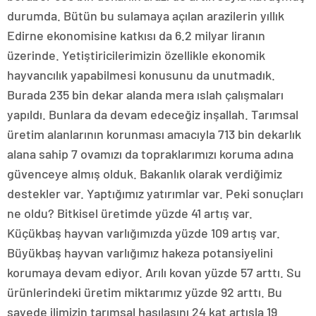
durumda. Bütün bu sulamaya açılan arazilerin yıllık
Edirne ekonomisine katkısı da 6.2 milyar liranın
üzerinde. Yetiştiricilerimizin özellikle ekonomik
hayvancılık yapabilmesi konusunu da unutmadık.
Burada 235 bin dekar alanda mera ıslah çalışmaları
yapıldı. Bunlara da devam edeceğiz inşallah. Tarımsal
üretim alanlarının korunması amacıyla 713 bin dekarlık
alana sahip 7 ovamızı da topraklarımızı koruma adına
güvenceye almış olduk. Bakanlık olarak verdiğimiz
destekler var. Yaptığımız yatırımlar var. Peki sonuçları
ne oldu? Bitkisel üretimde yüzde 41 artış var.
Küçükbaş hayvan varlığımızda yüzde 109 artış var.
Büyükbaş hayvan varlığımız hakeza potansiyelini
korumaya devam ediyor. Arılı kovan yüzde 57 arttı. Su
ürünlerindeki üretim miktarımız yüzde 92 arttı. Bu
sayede ilimizin tarımsal hasılasını 24 kat artışla 19