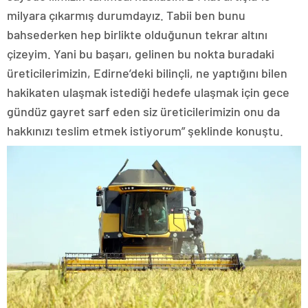
milyara çıkarmış durumdayız. Tabii ben bunu
bahsederken hep birlikte olduğunun tekrar altını
çizeyim. Yani bu başarı, gelinen bu nokta buradaki
üreticilerimizin, Edirne’deki bilinçli, ne yaptığını bilen
hakikaten ulaşmak istediği hedefe ulaşmak için gece
gündüz gayret sarf eden siz üreticilerimizin onu da
hakkınızı teslim etmek istiyorum” şeklinde konuştu.