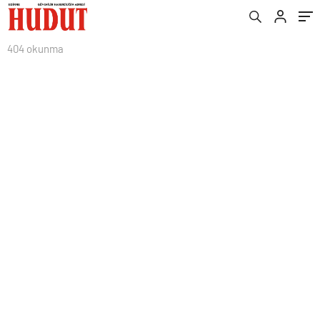
404 okunma