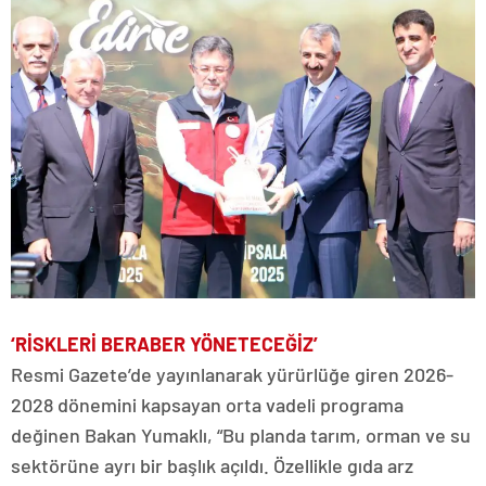
‘RİSKLERİ BERABER YÖNETECEĞİZ’
Resmi Gazete’de yayınlanarak yürürlüğe giren 2026-
2028 dönemini kapsayan orta vadeli programa
değinen Bakan Yumaklı, “Bu planda tarım, orman ve su
sektörüne ayrı bir başlık açıldı. Özellikle gıda arz