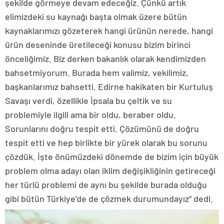
şekilde görmeye devam edeceğiz. Çünkü artık
elimizdeki su kaynağı başta olmak üzere bütün
kaynaklarımızı gözeterek hangi ürünün nerede, hangi
ürün deseninde üretileceği konusu bizim birinci
önceliğimiz. Biz derken bakanlık olarak kendimizden
bahsetmiyorum. Burada hem valimiz, vekilimiz,
başkanlarımız bahsetti. Edirne hakikaten bir Kurtuluş
Savaşı verdi, özellikle İpsala bu çeltik ve su
problemiyle ilgili ama bir oldu, beraber oldu.
Sorunlarını doğru tespit etti. Çözümünü de doğru
tespit etti ve hep birlikte bir yürek olarak bu sorunu
çözdük. İşte önümüzdeki dönemde de bizim için büyük
problem olma adayı olan iklim değişikliğinin getireceği
her türlü problemi de aynı bu şekilde burada olduğu
gibi bütün Türkiye’de de çözmek durumundayız” dedi.