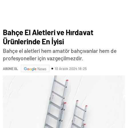
Bahçe El Aletleri ve Hırdavat
Ürünlerinde En İyisi
Bahçe el aletleri hem amatör bahçıvanlar hem de
profesyoneller için vazgeçilmezdir.
10 Aralık 2024 18:25
ABONE OL
News