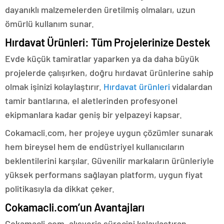
dayanıklı malzemelerden üretilmiş olmaları, uzun
ömürlü kullanım sunar.
Hırdavat Ürünleri: Tüm Projelerinize Destek
Evde küçük tamiratlar yaparken ya da daha büyük
projelerde çalışırken, doğru hırdavat ürünlerine sahip
olmak işinizi kolaylaştırır.
Hırdavat ürünleri
vidalardan
tamir bantlarına, el aletlerinden profesyonel
ekipmanlara kadar geniş bir yelpazeyi kapsar.
Cokamacli.com, her projeye uygun çözümler sunarak
hem bireysel hem de endüstriyel kullanıcıların
beklentilerini karşılar. Güvenilir markaların ürünleriyle
yüksek performans sağlayan platform, uygun fiyat
politikasıyla da dikkat çeker.
Cokamacli.com’un Avantajları
Cokamacli.com, alışveriş sürecini kolaylaştıran