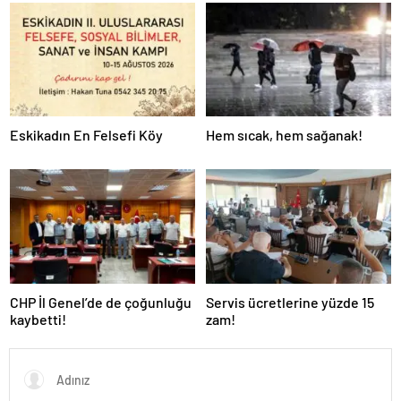
Eskikadın En Felsefi Köy
Hem sıcak, hem sağanak!
CHP İl Genel’de de çoğunluğu
Servis ücretlerine yüzde 15
kaybetti!
zam!