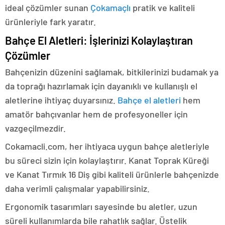
ideal çözümler sunan
Çokamaçlı
pratik ve kaliteli
ürünleriyle fark yaratır.
Bahçe El Aletleri: İşlerinizi Kolaylaştıran
Çözümler
Bahçenizin düzenini sağlamak, bitkilerinizi budamak ya
da toprağı hazırlamak için dayanıklı ve kullanışlı el
aletlerine ihtiyaç duyarsınız.
Bahçe el aletleri
hem
amatör bahçıvanlar hem de profesyoneller için
vazgeçilmezdir.
Cokamacli.com, her ihtiyaca uygun bahçe aletleriyle
bu süreci sizin için kolaylaştırır. Kanat Toprak Küreği
ve Kanat Tırmık 16 Diş gibi kaliteli ürünlerle bahçenizde
daha verimli çalışmalar yapabilirsiniz.
Ergonomik tasarımları sayesinde bu aletler, uzun
süreli kullanımlarda bile rahatlık sağlar. Üstelik