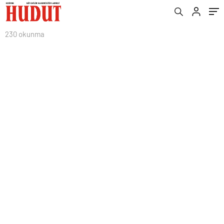
230 okunma