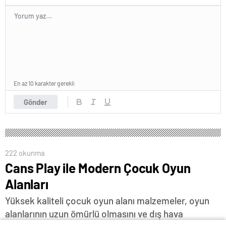
En az 10 karakter gerekli
Gönder
222 okunma
Cans Play ile Modern Çocuk Oyun
Alanları
Yüksek kaliteli çocuk oyun alanı malzemeler, oyun
alanlarının uzun ömürlü olmasını ve dış hava