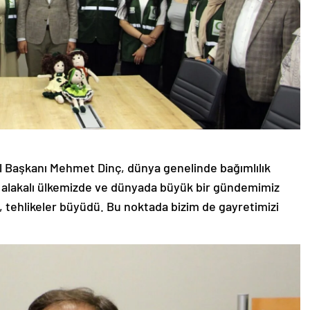
el Başkanı Mehmet Dinç, dünya genelinde bağımlılık
kla alakalı ülkemizde ve dünyada büyük bir gündemimiz
tı, tehlikeler büyüdü. Bu noktada bizim de gayretimizi