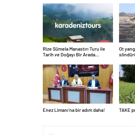
Rize Sümela Manastırı Turu ile
Ot yang
Tarih ve Doğayı Bir Arada
söndür
Keşfedin
Enez Limanı’na bir adım daha!
TAKE pr