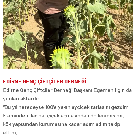
EDİRNE GENÇ ÇİFTÇİLER DERNEĞİ
Edirne Genç Çiftçiler Derneği Başkanı Egemen Ilgın da
şunları aktardı:
“Bu yıl neredeyse 100’e yakın ayçiçek tarlasını gezdim.
Ekiminden ilacına, çiçek açmasından döllenmesine,
kök yapısından kurumasına kadar adım adım takip
ettim.