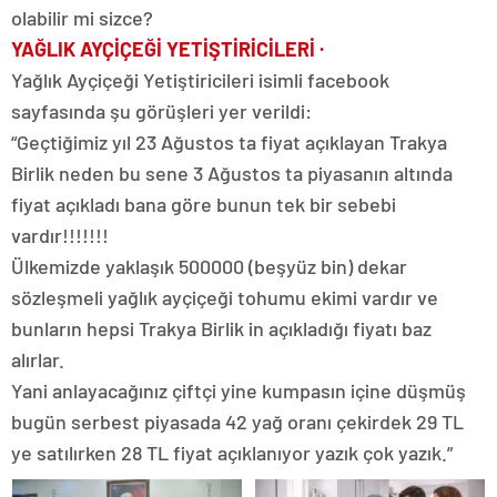
olabilir mi sizce?
YAĞLIK AYÇİÇEĞİ YETİŞTİRİCİLERİ ·
Yağlık Ayçiçeği Yetiştiricileri isimli facebook
sayfasında şu görüşleri yer verildi:
“Geçtiğimiz yıl 23 Ağustos ta fiyat açıklayan Trakya
Birlik neden bu sene 3 Ağustos ta piyasanın altında
fiyat açıkladı bana göre bunun tek bir sebebi
vardır!!!!!!!
Ülkemizde yaklaşık 500000 (beşyüz bin) dekar
sözleşmeli yağlık ayçiçeği tohumu ekimi vardır ve
bunların hepsi Trakya Birlik in açıkladığı fiyatı baz
alırlar.
Yani anlayacağınız çiftçi yine kumpasın içine düşmüş
bugün serbest piyasada 42 yağ oranı çekirdek 29 TL
ye satılırken 28 TL fiyat açıklanıyor yazık çok yazık.”