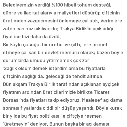
Belediyemizin verdiği %100 hibeli tohum desteği,
gübre ve ilaç katkılarıyla maliyetleri düşürüp çiftçinin
üretimden vazgeçmesini önlemeye çalıştık. Verimlere
zaten canımız sıkılıyordu; Trakya Birlik’in açıkladığı
fiyat ise bizi daha da üzdü.
Bir köylü çocuğu, bir üretici ve çiftçilere hizmet
etmeye çalışan bir devlet memuru olarak; bazen böyle
durumlarda umudu yitirmemek çok zor.
‘Sağlık olsun’ demek isterdim ama bu fiyatlarla
çiftçinin sağlığı da, geleceği de tehdit altında.
Dün akşam Trakya Birlik tarafından açıklanan ayçiçek
fiyatının ardından üreticilerimizle birlikte Ticaret
Borsası’nda fiyatları takip ediyoruz. Maalesef açıklama
sonrası fiyatlarda ciddi bir düşüş yaşandı. Böyle kurak
bir yılda bu fiyat politikası ile çiftçiye resmen
“üretmeyin” deniyor. Bunun başka bir açıklaması