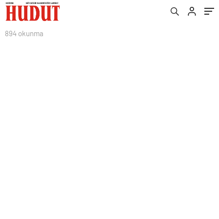
894 okunma