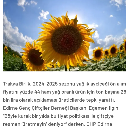
Trakya Birlik, 2024-2025 sezonu yağlık ayçiçeği ön alım
fiyatını yüzde 44 ham yağ oranlı ürün için ton başına 28
bin lira olarak açıklaması üreticilerde tepki yarattı.
Edirne Genç Çiftçiler Derneği Başkanı Egemen Ilgın,
“Böyle kurak bir yılda bu fiyat politikası ile çiftçiye
resmen ‘üretmeyin’ deniyor” derken, CHP Edirne