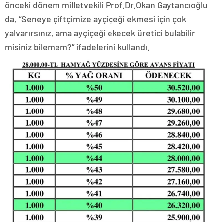
önceki dönem milletvekili Prof.Dr.Okan Gaytancıoğlu
da, “Seneye çiftçimize ayçiçeği ekmesi için çok
yalvarırsınız, ama ayçiçeği ekecek üretici bulabilir
misiniz bilemem?” ifadelerini kullandı.