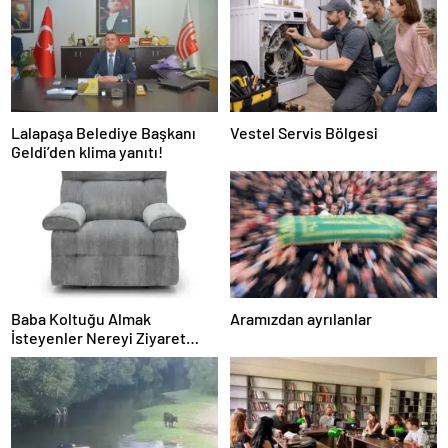
Lalapaşa Belediye Başkanı
Vestel Servis Bölgesi
Geldi’den klima yanıtı!
Baba Koltuğu Almak
Aramızdan ayrılanlar
İsteyenler Nereyi Ziyaret
Edebilir?