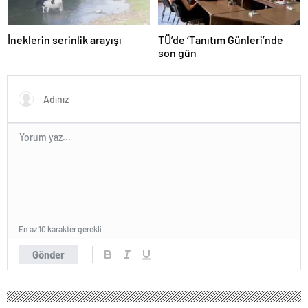
İneklerin serinlik arayışı
TÜ’de ‘Tanıtım Günleri’nde
son gün
En az 10 karakter gerekli
Gönder