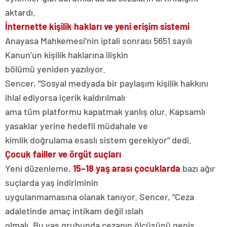
aktardı.
İnternette kişilik hakları ve yeni erişim sistemi
Anayasa Mahkemesi’nin iptali sonrası 5651 sayılı
Kanun’un kişilik haklarına ilişkin
bölümü yeniden yazılıyor.
Sencer, “Sosyal medyada bir paylaşım kişilik hakkını
ihlal ediyorsa içerik kaldırılmalı
ama tüm platformu kapatmak yanlış olur. Kapsamlı
yasaklar yerine hedefli müdahale ve
kimlik doğrulama esaslı sistem gerekiyor” dedi.
Çocuk failler ve örgüt suçları
Yeni düzenleme,
15–18 yaş arası çocuklarda
bazı ağır
suçlarda yaş indiriminin
uygulanmamasına olanak tanıyor. Sencer, “Ceza
adaletinde amaç intikam değil ıslah
olmalı. Bu yaş grubunda cezanın ölçüsünü geniş