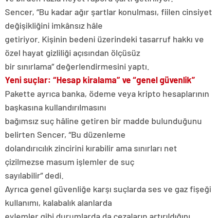
Sencer, “Bu kadar ağır şartlar konulması, fiilen cinsiyet
değişikliğini imkânsız hâle
getiriyor. Kişinin bedeni üzerindeki tasarruf hakkı ve
özel hayat gizliliği açısından ölçüsüz
bir sınırlama” değerlendirmesini yaptı.
Yeni suçlar: “Hesap kiralama” ve “genel güvenlik”
Pakette ayrıca banka, ödeme veya kripto hesaplarının
başkasına kullandırılmasını
bağımsız suç hâline getiren bir madde bulunduğunu
belirten Sencer, “Bu düzenleme
dolandırıcılık zincirini kırabilir ama sınırları net
çizilmezse masum işlemler de suç
sayılabilir” dedi.
Ayrıca genel güvenliğe karşı suçlarda ses ve gaz fişeği
kullanımı, kalabalık alanlarda
eylemler gibi durumlarda da cezaların artırıldığını