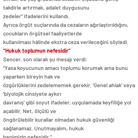
takdirle artırmak, adalet duygusunu
zedeler” ifadelerini kullandı.
Ayrıca örgüt suçlarında da cezaların ağırlaştırıldığını,
çocukların örgütsel faaliyetlerde
kullanılması hâlinde ekstra ceza verileceğini söyledi.
“Hukuk toplumun nefesidir”
Sencer, son olarak şu mesajı verdi:
“Yasa koyucunun amacı toplumu korumak ama bunu
yaparken bireyin hak ve
özgürlüklerini zedelememek gerekir. ‘Genel ahlak’ veya
‘biyolojik cinsiyete aykırı
davranış’ gibi soyut ifadeler, uygulamada keyfiliğe yol
açabilir. Net, ölçülü ve
öngörülebilir kurallar olmadan hukuk güvenliği
sağlanamaz. Unutmayalım, hukuk
hepimizin nefesidir.”