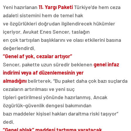
Yeni hazırlanan
11. Yargı Paketi
Türkiye’de hem ceza
adaleti sistemini hem de temel hak
ve özgürlükleri doğrudan ilgilendirecek hükümler
içeriyor. Avukat Enes Sencer, taslağın
en çok tartışılan başlıklarını ve olası etkilerini basına
değerlendirdi.
“Genel af yok, cezalar artıyor”
Sencer, pakette uzun süredir beklenen
genel infaz
indirimi veya af düzenlemesinin yer
almadığını
belirterek, “Bu paket daha çok bazı suçlarda
cezaların artırılması ve yeni suç
tipleri getirilmesi yönünde hazırlanmış. Ancak
özgürlük–güvenlik dengesi bakımından
bazı maddeler kişisel hakları daraltma riski taşıyor”
dedi.
“Genel ahlak” maddesi tartışma yaratacak