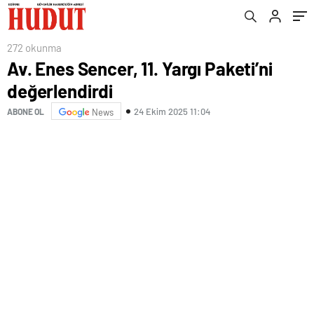
272 okunma
Av. Enes Sencer, 11. Yargı Paketi’ni
değerlendirdi
24 Ekim 2025 11:04
ABONE OL
News