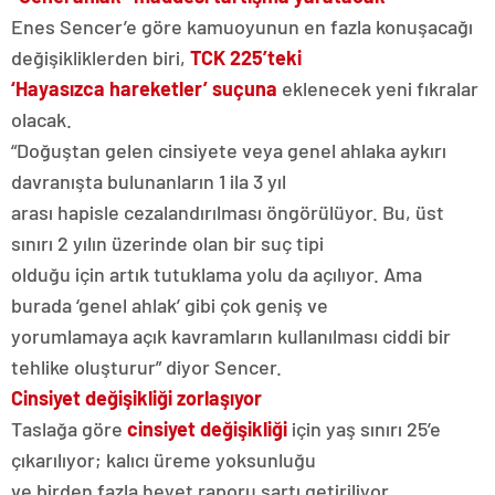
Enes Sencer’e göre kamuoyunun en fazla konuşacağı
değişikliklerden biri,
TCK 225’teki
‘Hayasızca hareketler’
suçuna
eklenecek yeni fıkralar
olacak.
“Doğuştan gelen cinsiyete veya genel ahlaka aykırı
davranışta bulunanların 1 ila 3 yıl
arası hapisle cezalandırılması öngörülüyor. Bu, üst
sınırı 2 yılın üzerinde olan bir suç tipi
olduğu için artık tutuklama yolu da açılıyor. Ama
burada ‘genel ahlak’ gibi çok geniş ve
yorumlamaya açık kavramların kullanılması ciddi bir
tehlike oluşturur” diyor Sencer.
Cinsiyet değişikliği zorlaşıyor
Taslağa göre
cinsiyet değişikliği
için yaş sınırı 25’e
çıkarılıyor; kalıcı üreme yoksunluğu
ve birden fazla heyet raporu şartı getiriliyor.