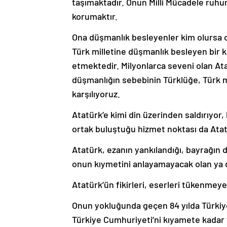
taşımaktadır. Onun Milli Mücadele ruhu
korumaktır.
Ona düşmanlık besleyenler kim olursa o
Türk milletine düşmanlık besleyen bir k
etmektedir. Milyonlarca seveni olan At
düşmanlığın sebebinin Türklüğe, Türk mi
karşılıyoruz.
Atatürk’e kimi din üzerinden saldırıyor,
ortak buluştuğu hizmet noktası da Atat
Atatürk, ezanın yankılandığı, bayrağın d
onun kıymetini anlayamayacak olan ya 
Atatürk’ün fikirleri, eserleri tükenmeye
Onun yokluğunda geçen 84 yılda Türkiye
Türkiye Cumhuriyeti’ni kıyamete kadar 