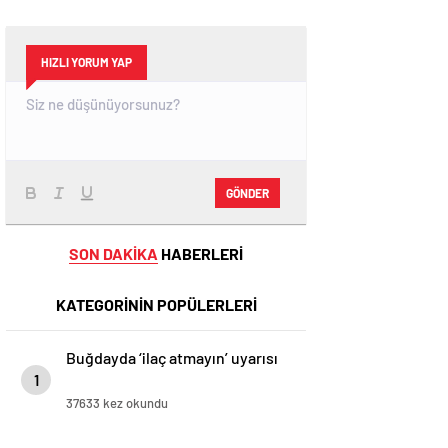
HIZLI YORUM YAP
GÖNDER
SON DAKİKA
HABERLERİ
KATEGORİNİN POPÜLERLERİ
Buğdayda ‘ilaç atmayın’ uyarısı
1
37633 kez okundu