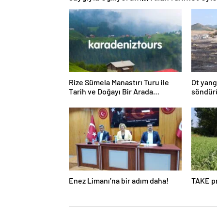
Rize Sümela Manastırı Turu ile
Ot yang
Tarih ve Doğayı Bir Arada
söndür
Keşfedin
Enez Limanı’na bir adım daha!
TAKE pr