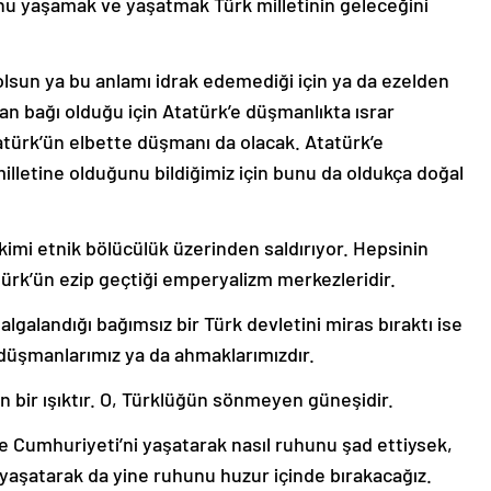
nu yaşamak ve yaşatmak Türk milletinin geleceğini
lsun ya bu anlamı idrak edemediği için ya da ezelden
an bağı olduğu için Atatürk’e düşmanlıkta ısrar
atürk’ün elbette düşmanı da olacak. Atatürk’e
lletine olduğunu bildiğimiz için bunu da oldukça doğal
 kimi etnik bölücülük üzerinden saldırıyor. Hepsinin
ürk’ün ezip geçtiği emperyalizm merkezleridir.
algalandığı bağımsız bir Türk devletini miras bıraktı ise
düşmanlarımız ya da ahmaklarımızdır.
n bir ışıktır. O, Türklüğün sönmeyen güneşidir.
 Cumhuriyeti’ni yaşatarak nasıl ruhunu şad ettiysek,
yaşatarak da yine ruhunu huzur içinde bırakacağız.