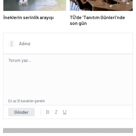
İneklerin serinlik arayışı
TÜ’de ‘Tanıtım Günleri’nde
son gün
En az 10 karakter gerekli
Gönder