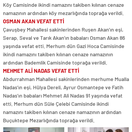
Köy Camisinde ikindi namazını takiben kılınan cenaze
namazının ardından köy mezarlığında toprağa verildi.
OSMAN AKAN VEFAT ETTİ
Çavuşbey Mahallesi sakinlerinden Ruşen Akan’ın eşi,
Serap. Seval ve Tarık Akan’ın babaları Osman Akan 86
yaşında vefat etti. Merhum dün Gazi Hoca Camisinde
ikindi namazını takiben kılınan cenaze namazının
ardından Bademlik Camisinde toprağa verildi.
MEHMET ALİ NADAS VEFAT ETTİ
Abdurrahman Mahallesi sakinlerinden merhume Mualla
Nadas’ın eşi, Hülya Dereli, Ayrur Osmantepe ve Fatih
Nadas’ın babaları Mehmet Ali Nadas 91 yaşında vefat
etti. Merhum dün Süle Çelebi Camisinde ikindi
namazını takiben kılınan cenaze namazının ardından
Buçuktepe Mezarlığında toprağa verildi.