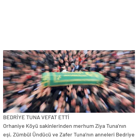
BEDRİYE TUNA VEFAT ETTİ
Orhaniye Köyü sakinlerinden merhum Ziya Tuna’nın
eşi, Zümbül Ündücü ve Zafer Tuna’nın anneleri Bedriye