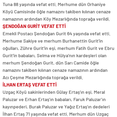
Tuna 88 yaşında vefat etti. Merhume dün Orhaniye
Köyü Camisinde öğle namazını takiben kılınan cenaze
namazının ardından Köy Mezarlığında toprağa verildi.
ŞENDOĞAN GURİT VEFAT ETTİ
Emekli Postacı Şendoğan Gurit 64 yaşında vefat etti.
Merhume Sakiye ve merhum Burhanettin Gurit’in
oğulları, Zühre Gurit’in eşi, merhum Fatih Gurit ve Ebru
Gurit’in babaları, Selma ve Hülya’nın kardeşleri olan
merhum Şendoğan Gurit, dün Sarı Camide öğle
namazını takiben kılınan cenaze namazının ardından
Acı Çeşme Mezarlığında toprağa verildi.
İLHAN ERTAŞ VEFAT ETTİ
Uzgaç Köyü sakinlerinden Gülay Ertaş’ın eşi, Meral
Paluzar ve Erhan Ertaş’ın babaları, Faruk Paluzar’ın
kayınpederi, Burak Paluzar ve Yağız Ertaş’ın dedeleri
İlhan Ertaş 71 yaşında vefat etti. Merhum dün Uzgaç