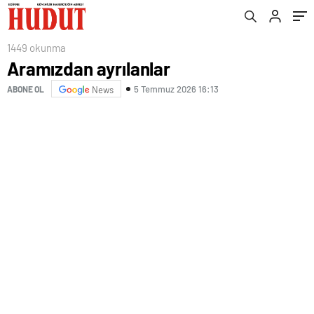
1449 okunma
Aramızdan ayrılanlar
5 Temmuz 2026 16:13
ABONE OL
News