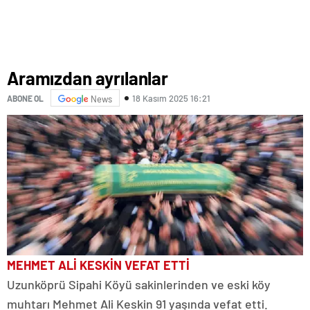
Aramızdan ayrılanlar
18 Kasım 2025 16:21
ABONE OL
News
MEHMET ALİ KESKİN VEFAT ETTİ
Uzunköprü Sipahi Köyü sakinlerinden ve eski köy
muhtarı Mehmet Ali Keskin 91 yaşında vefat etti.