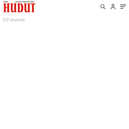
512 okunma