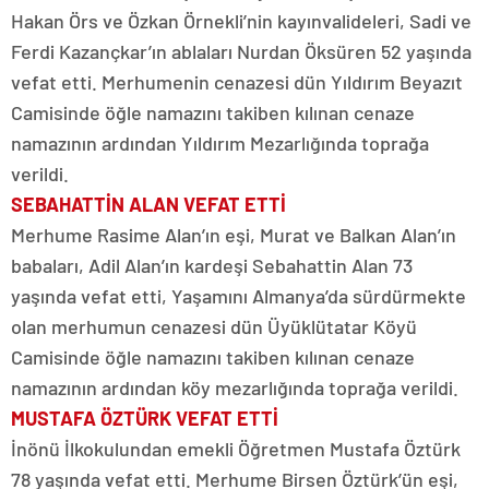
Hakan Örs ve Özkan Örnekli’nin kayınvalideleri, Sadi ve
Ferdi Kazançkar’ın ablaları Nurdan Öksüren 52 yaşında
vefat etti. Merhumenin cenazesi dün Yıldırım Beyazıt
Camisinde öğle namazını takiben kılınan cenaze
namazının ardından Yıldırım Mezarlığında toprağa
verildi.
SEBAHATTİN ALAN VEFAT ETTİ
Merhume Rasime Alan’ın eşi, Murat ve Balkan Alan’ın
babaları, Adil Alan’ın kardeşi Sebahattin Alan 73
yaşında vefat etti, Yaşamını Almanya’da sürdürmekte
olan merhumun cenazesi dün Üyüklütatar Köyü
Camisinde öğle namazını takiben kılınan cenaze
namazının ardından köy mezarlığında toprağa verildi.
MUSTAFA ÖZTÜRK VEFAT ETTİ
İnönü İlkokulundan emekli Öğretmen Mustafa Öztürk
78 yaşında vefat etti. Merhume Birsen Öztürk’ün eşi,