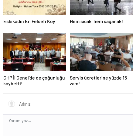
Eskikadın En Felsefi Köy
Hem sıcak, hem sağanak!
CHP İl Genel’de de çoğunluğu
Servis ücretlerine yüzde 15
kaybetti!
zam!