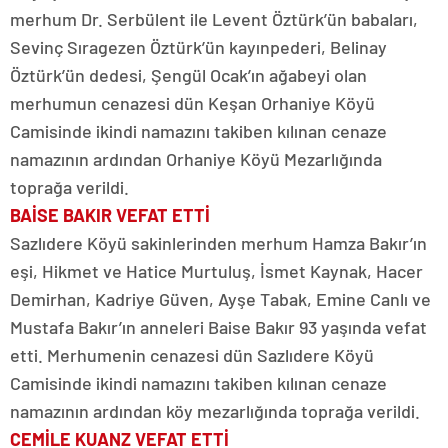
merhum Dr. Serbülent ile Levent Öztürk’ün babaları,
Sevinç Sıragezen Öztürk’ün kayınpederi, Belinay
Öztürk’ün dedesi, Şengül Ocak’ın ağabeyi olan
merhumun cenazesi dün Keşan Orhaniye Köyü
Camisinde ikindi namazını takiben kılınan cenaze
namazının ardından Orhaniye Köyü Mezarlığında
toprağa verildi.
BAİSE BAKIR VEFAT ETTİ
Sazlıdere Köyü sakinlerinden merhum Hamza Bakır’ın
eşi, Hikmet ve Hatice Murtuluş, İsmet Kaynak, Hacer
Demirhan, Kadriye Güven, Ayşe Tabak, Emine Canlı ve
Mustafa Bakır’ın anneleri Baise Bakır 93 yaşında vefat
etti. Merhumenin cenazesi dün Sazlıdere Köyü
Camisinde ikindi namazını takiben kılınan cenaze
namazının ardından köy mezarlığında toprağa verildi.
CEMİLE KUANZ VEFAT ETTİ