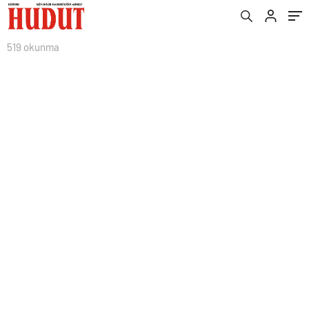
519 okunma