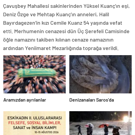
Çavuşbey Mahallesi sakinlerinden Yüksel Kuanç’ın eşi,
Deniz Özge ve Mehtap Kuanç’ın anneleri, Halil
Bayırdagezen’in kızı Cemile Kuanz 54 yaşında vefat
etti. Merhumenin cenazesi dün Üç Şerefeli Camisinde
öğle namazını takiben kılınan cenaze namazının
ardından Yeniimaret Mezarlığında toprağa verildi.
Aramızdan ayrılanlar
Denizanaları Saros’da