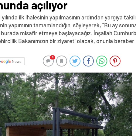
nunda açılıyor
yılında ilk ihalesinin yapılmasının ardından yargıya takıl
'nin yapımının tamamlandığını söyleyerek, "Bu ay sonuna
h burada misafir etmeye başlayacağız. İnşallah Cumhurb
hircilik Bakanımızın bir ziyareti olacak, onunla berabe
0
News