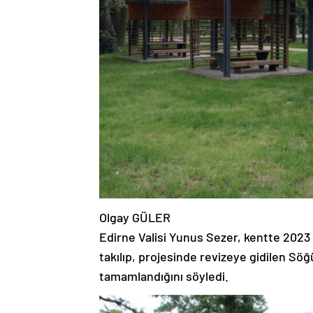
Olgay GÜLER
Edirne Valisi Yunus Sezer, kentte 2023 y
takılıp, projesinde revizeye gidilen Söğ
tamamlandığını söyledi.