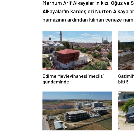
Merhum Arif Alkayalar’ın kızı, Oğuz ve 
Alkayalar’ın kardeşleri Nurten Alkayal
namazının ardından kılınan cenaze nama
Edirne Mevlevihanesi ‘meclis’
Gazimih
gündeminde
bitti!