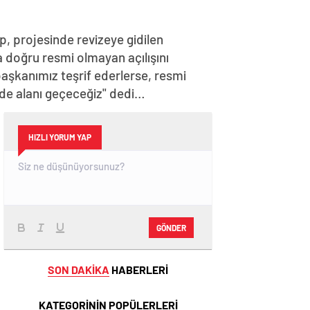
ıp, projesinde revizeye gidilen
 doğru resmi olmayan açılışını
aşkanımız teşrif ederlerse, resmi
r de alanı geçeceğiz" dedi…
HIZLI YORUM YAP
GÖNDER
SON DAKİKA
HABERLERİ
KATEGORİNİN POPÜLERLERİ