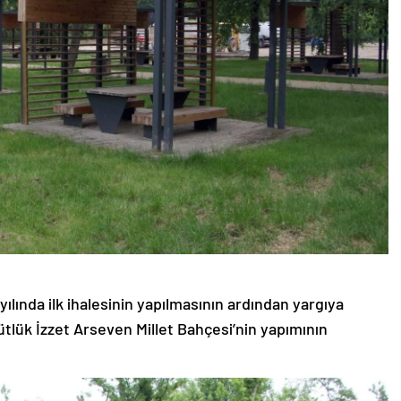
ılında ilk ihalesinin yapılmasının ardından yargıya
ütlük İzzet Arseven Millet Bahçesi’nin yapımının