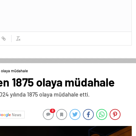
5 olaya müdahale
den 1875 olaya müdahale
024 yılında 1875 olaya müdahale etti.
0
News