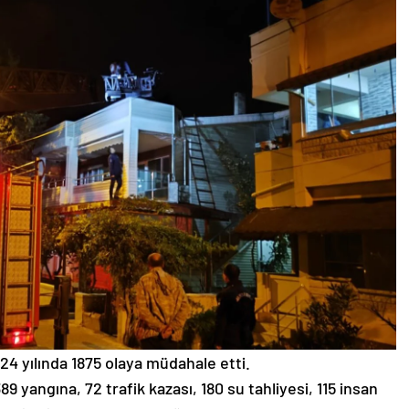
4 yılında 1875 olaya müdahale etti.
89 yangına, 72 trafik kazası, 180 su tahliyesi, 115 insan