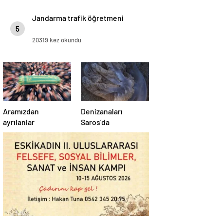
Jandarma trafik öğretmeni
5
20319 kez okundu
Aramızdan
Denizanaları
ayrılanlar
Saros’da