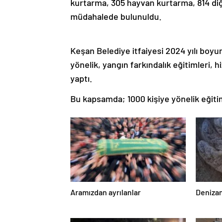
kurtarma, 305 hayvan kurtarma, 814 diğe
müdahalede bulunuldu.
Keşan Belediye itfaiyesi 2024 yılı boyu
yönelik, yangın farkındalık eğitimleri, h
yaptı.
Bu kapsamda; 1000 kişiye yönelik eğitim
Aramızdan ayrılanlar
Denizan