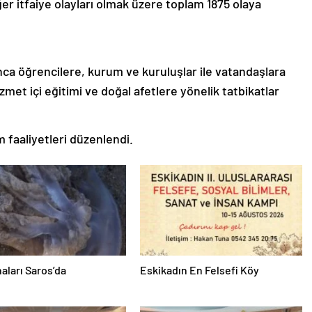
r itfaiye olayları olmak üzere toplam 1875 olaya
nca öğrencilere, kurum ve kuruluşlar ile vatandaşlara
izmet içi eğitimi ve doğal afetlere yönelik tatbikatlar
 faaliyetleri düzenlendi.
aları Saros’da
Eskikadın En Felsefi Köy