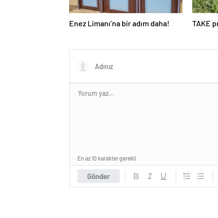
Enez Limanı’na bir adım daha!
TAKE pr
En az 10 karakter gerekli
Gönder