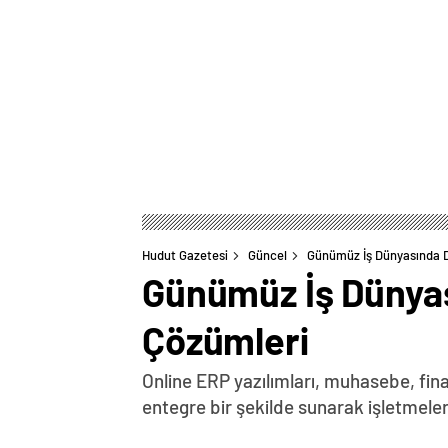
Hudut Gazetesi
Güncel
Günümüz İş Dünyasında D
Günümüz İş Dünyas
Çözümleri
Online ERP yazılımları, muhasebe, fina
entegre bir şekilde sunarak işletmeler