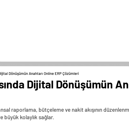
ijital Dönüşümün Anahtarı Online ERP Çözümleri
ında Dijital Dönüşümün An
nsal raporlama, bütçeleme ve nakit akışının düzenlenmesi
e büyük kolaylık sağlar.