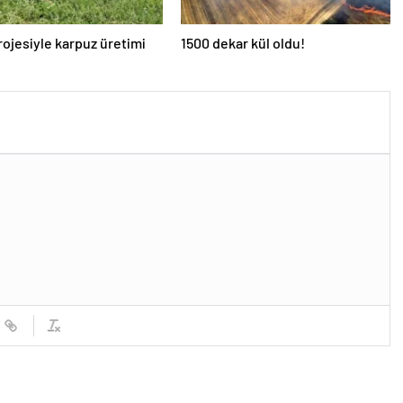
ojesiyle karpuz üretimi
1500 dekar kül oldu!