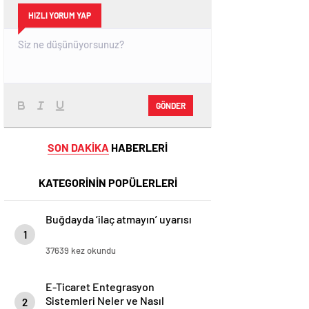
HIZLI YORUM YAP
GÖNDER
SON DAKİKA
HABERLERİ
KATEGORİNİN POPÜLERLERİ
Buğdayda ‘ilaç atmayın’ uyarısı
1
37639 kez okundu
E-Ticaret Entegrasyon
Sistemleri Neler ve Nasıl
2