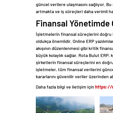
güncel verilere ulaşmasını sağlıyor. Bu 
artmakta ve iş süreçleri daha verimli h
Finansal Yönetimde 
İşletmelerin finansal süreçlerini doğru 
oldukça önemlidir. Online ERP yazılıml
akışının düzenlenmesi gibi kritik finans
büyük kolaylık sağlar. Rota Bulut ERP, k
şirketlerin finansal süreçlerini en doğ
işletmeler, tüm finansal verilerini günce
kararlarını güvenilir veriler üzerinden ala
Daha fazla bilgi ve iletişim için
https://