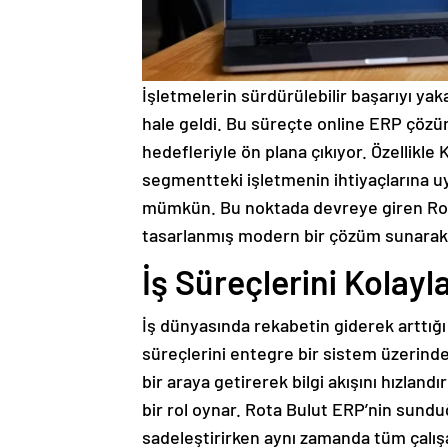
İşletmelerin sürdürülebilir başarıyı yak
hale geldi. Bu süreçte online ERP çözüml
hedefleriyle ön plana çıkıyor. Özellikle
segmentteki işletmenin ihtiyaçlarına uy
mümkün. Bu noktada devreye giren Rota
tasarlanmış modern bir çözüm sunarak 
İş Süreçlerini Kolayl
İş dünyasında rekabetin giderek arttığı
süreçlerini entegre bir sistem üzerin
bir araya getirerek bilgi akışını hızlan
bir rol oynar. Rota Bulut ERP’nin sundu
sadeleştirirken aynı zamanda tüm çalışa