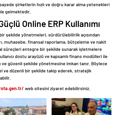
sayede şirketlerin hızlı ve doğru karar alma yetenekleri
ale gelmektedir.
Güçlü Online ERP Kullanımı
bir şekilde yönetmeleri, sürdürülebilirlik açısından
arı, muhasebe, finansal raporlama, bütçeleme ve nakit
al süreçleri entegre bir şekilde sunarak işletmelere
ullanıcı dostu arayüzü ve kapsamlı finans modülleri ile
ru ve güvenli şekilde yönetmesine imkan tanır. Böylece
l ve düzenli bir şekilde takip ederek, stratejik
bilir.
rota.gen.tr/
web sitesini ziyaret edebilirsiniz.