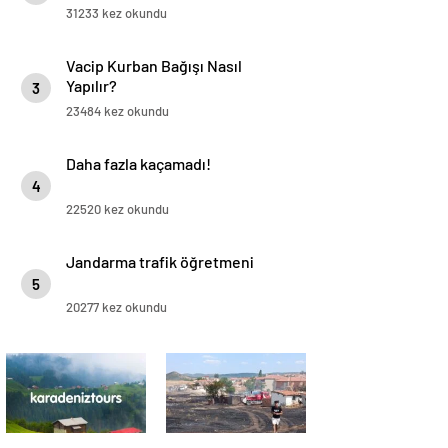
Yapılır?
31233 kez okundu
Vacip Kurban Bağışı Nasıl
Yapılır?
3
23484 kez okundu
Daha fazla kaçamadı!
4
22520 kez okundu
Jandarma trafik öğretmeni
5
20277 kez okundu