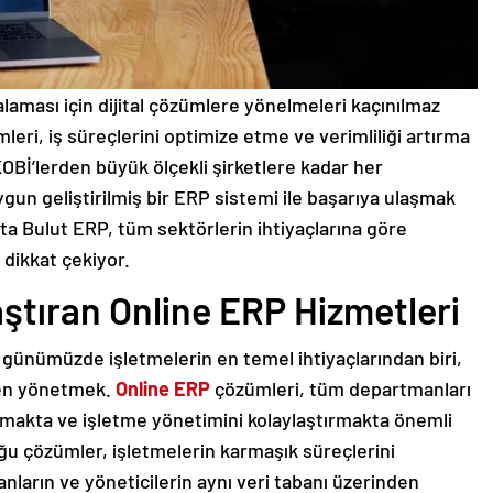
alaması için dijital çözümlere yönelmeleri kaçınılmaz
eri, iş süreçlerini optimize etme ve verimliliği artırma
 KOBİ’lerden büyük ölçekli şirketlere kadar her
gun geliştirilmiş bir ERP sistemi ile başarıya ulaşmak
 Bulut ERP, tüm sektörlerin ihtiyaçlarına göre
dikkat çekiyor.
aştıran Online ERP Hizmetleri
 günümüzde işletmelerin en temel ihtiyaçlarından biri,
den yönetmek.
Online ERP
çözümleri, tüm departmanları
dırmakta ve işletme yönetimini kolaylaştırmakta önemli
ğu çözümler, işletmelerin karmaşık süreçlerini
nların ve yöneticilerin aynı veri tabanı üzerinden