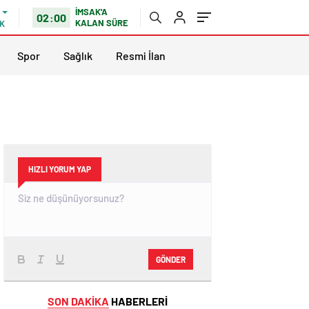
İMSAK'A
02:00
KALAN SÜRE
K
Spor
Sağlık
Resmi İlan
HIZLI YORUM YAP
GÖNDER
SON DAKİKA
HABERLERİ