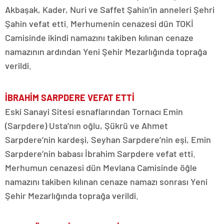
Akbaşak, Kader, Nuri ve Saffet Şahin’in anneleri Şehri
Şahin vefat etti. Merhumenin cenazesi dün TOKİ
Camisinde ikindi namazını takiben kılınan cenaze
namazının ardından Yeni Şehir Mezarlığında toprağa
verildi.
İBRAHİM SARPDERE VEFAT ETTİ
Eski Sanayi Sitesi esnaflarından Tornacı Emin
(Sarpdere) Usta’nın oğlu, Şükrü ve Ahmet
Sarpdere’nin kardeşi, Seyhan Sarpdere’nin eşi, Emin
Sarpdere’nin babası İbrahim Sarpdere vefat etti.
Merhumun cenazesi dün Mevlana Camisinde öğle
namazını takiben kılınan cenaze namazı sonrası Yeni
Şehir Mezarlığında toprağa verildi.