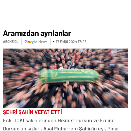
Aramızdan ayrılanlar
17 Eylül 2024 17:25
ABONE OL
News
ŞEHRİ ŞAHİN VEFAT ETTİ
Eski TOKİ sakinlerinden Hikmet Dursun ve Emine
Dursun’un kızları, Asal Muharrem Şahin’in eşi, Pınar