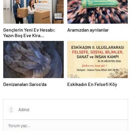
Gençlerin Yeni Ev Hesabı:
Aramızdan ayrılanlar
Yazın Boş Eve Kira
Ödenmeyecek
Denizanaları Saros’da
Eskikadın En Felsefi Köy