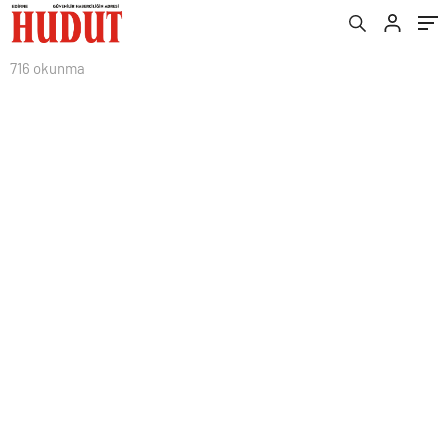
716 okunma