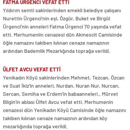
FATMA ÜRGENCİ VEFAT ETTİ
Yıldırım semti sakinlerinden emekli belediye çalışanı
Nurettin Ürgenci’nin eşi, Özgür, Buket ve Birgül
Ürgenci’nin anneleri Fatma Ürgenci 70 yaşında vefat
etti. Merhumeniin cenazesi dün Akmescit Camisinde
öğle namazını takiben kılınan cenaze namazının
ardından Bademlik Mezarlığında toprağa verildi.
ÜLFET AVCU VEFAT ETTİ
Yenikadın Köyü sakinlerinden Mehmet, Tezcan, Özcan
ve Suat İkiz’in anneleri, Nurdan, Nuran Nur, Nurcan,
Sercan, Semiha ve Erdem’in babaanneleri., Mürvet
Bilgin’in ablası Ülfet Avcu vefat etti. Merhumenin
cenazesi dün Yenikadın Köyü Camisinde öğle namazını
takiben kılınan cenaze namazının ardından köy
mezarlığında toprağa verildi.