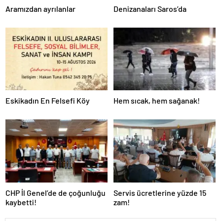
Aramızdan ayrılanlar
Denizanaları Saros’da
Eskikadın En Felsefi Köy
Hem sıcak, hem sağanak!
CHP İl Genel’de de çoğunluğu
Servis ücretlerine yüzde 15
kaybetti!
zam!