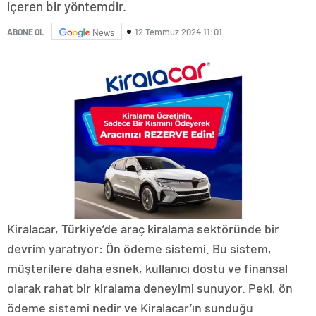
içeren bir yöntemdir.
12 Temmuz 2024 11:01
ABONE OL
News
Kiralacar, Türkiye’de araç kiralama sektöründe bir
devrim yaratıyor: Ön ödeme sistemi. Bu sistem,
müşterilere daha esnek, kullanıcı dostu ve finansal
olarak rahat bir kiralama deneyimi sunuyor. Peki, ön
ödeme sistemi nedir ve Kiralacar’ın sunduğu