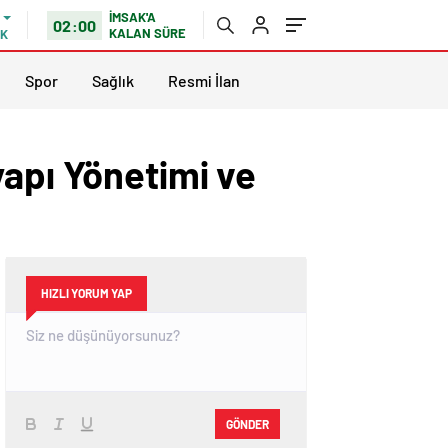
İMSAK'A
02:00
KALAN SÜRE
IK
Spor
Sağlık
Resmi İlan
yapı Yönetimi ve
HIZLI YORUM YAP
GÖNDER