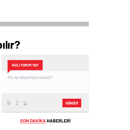
lır?
HIZLI YORUM YAP
GÖNDER
SON DAKİKA
HABERLERİ