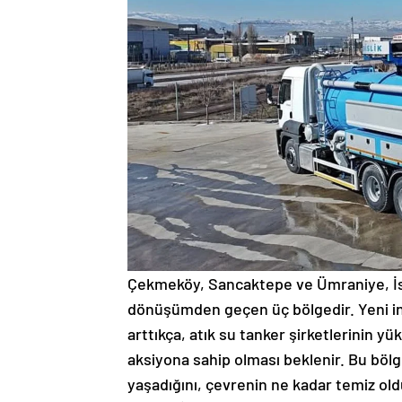
Çekmeköy, Sancaktepe ve Ümraniye, İst
dönüşümden geçen üç bölgedir. Yeni inşa
arttıkça, atık su tanker şirketlerinin yü
aksiyona sahip olması beklenir. Bu bölg
yaşadığını, çevrenin ne kadar temiz o