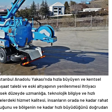
anbul Anadolu Yakası’nda hızla büyüyen ve kentsel
at talebi ve eski altyapının yenilenmesi ihtiyacı
ksek düzeyde uzmanlığa, teknolojik bilgiye ve hızlı
elerdeki hizmet kalitesi, insanların orada ne kadar rahat
lduğunu ve bölgenin ne kadar hızlı büyüdüğünü doğrudan