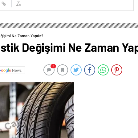
ğişimi Ne Zaman Yapılır?
tik Değişimi Ne Zaman Yapı
0
News