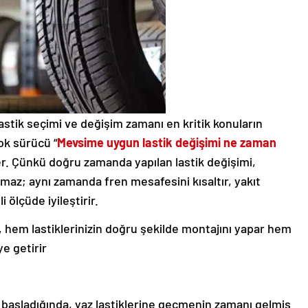
stik seçimi ve değişim zamanı en kritik konuların
ok sürücü “
Mevsime uygun lastik değişimi ne zaman
r. Çünkü doğru zamanda yapılan lastik değişimi,
maz; aynı zamanda fren mesafesini kısaltır, yakıt
 ölçüde iyileştirir.
 hem lastiklerinizin doğru şekilde montajını yapar hem
ye getirir
 başladığında, yaz lastiklerine geçmenin zamanı gelmiş