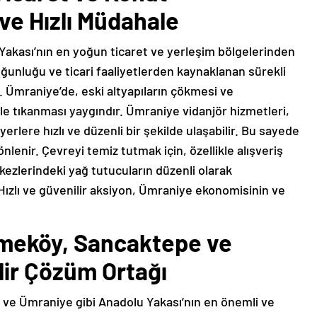
ve Hızlı Müdahale
Yakası’nın en yoğun ticaret ve yerleşim bölgelerinden
ğunluğu ve ticari faaliyetlerden kaynaklanan sürekli
. Ümraniye’de, eski altyapıların çökmesi ve
yle tıkanması yaygındır. Ümraniye vidanjör hizmetleri,
erlere hızlı ve düzenli bir şekilde ulaşabilir. Bu sayede
nlenir. Çevreyi temiz tutmak için, özellikle alışveriş
ezlerindeki yağ tutucuların düzenli olarak
Hızlı ve güvenilir aksiyon, Ümraniye ekonomisinin ve
kmeköy, Sancaktepe ve
lir Çözüm Ortağı
 ve Ümraniye gibi Anadolu Yakası’nın en önemli ve