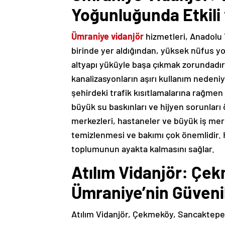
Yoğunluğunda Etkili 
Ümraniye vidanjör
hizmetleri, Anadolu 
birinde yer aldığından, yüksek nüfus yo
altyapı yüküyle başa çıkmak zorundadır
kanalizasyonların aşırı kullanım nedeni
şehirdeki trafik kısıtlamalarına rağmen y
büyük su baskınları ve hijyen sorunları ö
merkezleri, hastaneler ve büyük iş merk
temizlenmesi ve bakımı çok önemlidir. 
toplumunun ayakta kalmasını sağlar.
Atılım Vidanjör: Çe
Ümraniye’nin Güveni
Atılım Vidanjör, Çekmeköy, Sancaktepe