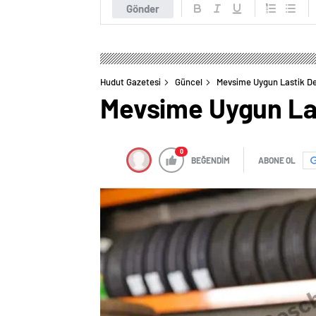
Gönder
Hudut Gazetesi
Güncel
Mevsime Uygun Lastik De
Mevsime Uygun Las
0
BEĞENDİM
ABONE OL