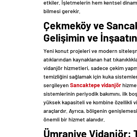
etkiler. İşletmelerin hem kentsel dinam
bilmesi gerekir.
Çekmeköy ve Sancak
Gelişimin ve İnşaatın
Yeni konut projeleri ve modern sitele
atıklarından kaynaklanan hat tıkanıklık
vidanjör hizmetleri, sadece çekim yapma
temizliğini sağlamak için kuka sistemler
sergileyen
Sancaktepe vidanjör
hizmet
sistemlerinin periyodik bakımını, ilk boş
yüksek kapasiteli ve kombine özellikli v
araçlardır. Ayrıca, bölgenin genişlemes
önemli bir hizmet alanıdır.
Ümraniye Vidanjör: 