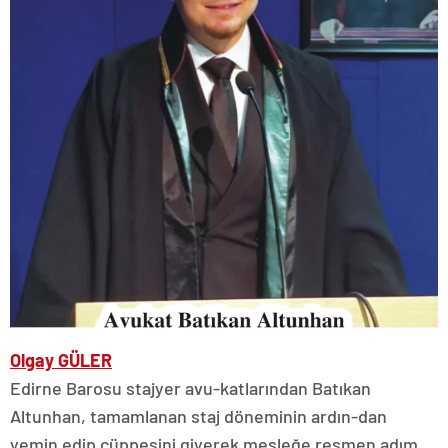
Olgay GÜLER
Edirne Barosu stajyer avu-katlarından Batıkan
Altunhan, tamamlanan staj döneminin ardın-dan
yemin edip cüppesini giyerek mesleğe resmen adım