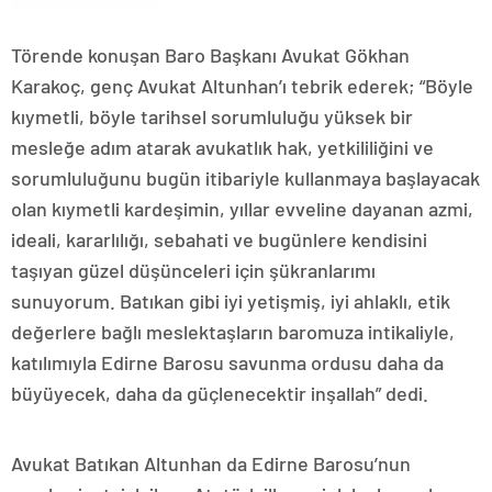
Törende konuşan Baro Başkanı Avukat Gökhan
Karakoç, genç Avukat Altunhan’ı tebrik ederek; “Böyle
kıymetli, böyle tarihsel sorumluluğu yüksek bir
mesleğe adım atarak avukatlık hak, yetkililiğini ve
sorumluluğunu bugün itibariyle kullanmaya başlayacak
olan kıymetli kardeşimin, yıllar evveline dayanan azmi,
ideali, kararlılığı, sebahati ve bugünlere kendisini
taşıyan güzel düşünceleri için şükranlarımı
sunuyorum. Batıkan gibi iyi yetişmiş, iyi ahlaklı, etik
değerlere bağlı meslektaşların baromuza intikaliyle,
katılımıyla Edirne Barosu savunma ordusu daha da
büyüyecek, daha da güçlenecektir inşallah” dedi.
Avukat Batıkan Altunhan da Edirne Barosu’nun