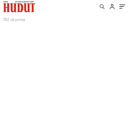
782 okunma