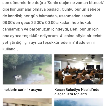
son dönemlerine doğru ‘Senin stajın ne zaman bitecek’
gibi konuşmalar olmaya başladı. Çünkü bunun sebebi
de kendisi; her gün bıkmadan, usanmadan sabah
08.00’den gece 23.00’e 00.00’a kadar, hep hukuk
camiamızın ve baromuzun içindeydi. Ben, bunun için
ona ayrıca teşekkür ediyorum. Ailesine böyle bir evlat
yetiştirdiği için ayrıca teşekkür ederim” ifadelerini
kullandı.
İneklerin serinlik arayışı
Keşan Belediye Meclisi’nde
olağanüstü toplantı