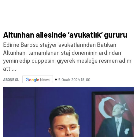
Altunhan ailesinde ‘avukatlık’ gururu
Edirne Barosu stajyer avukatlarından Batıkan
Altunhan, tamamlanan staj döneminin ardından
yemin edip cüppesini giyerek mesleğe resmen adım
attı…
5 Ocak 2024 18:00
ABONE OL
News