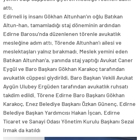
attı.
Edirneli iş insanı Gökhan Altunhan’ın oğlu Batıkan
Altun-han, tamamladığı staj döneminin ardından
Edirne Barosu’nda düzenlenen törenle avukatlık
mesleğine adım attı. Törende Altunhan’ı ailesi ve
meslektaşları yalnız bırakmadı. Meslek yemini eden
Batıkan Altunhan’a, yanında staj yaptığı Avukat Caner
Eygül ve Baro Başkanı Gökhan Karakoç tarafından
avukatlık cüppesi giydirildi, Baro Başkan Vekili Avukat
Aygün Ulubey Ergüden tarafından avukatlık ruhsatı
takdim edildi. Törene Edirne Baro Başkanı Gökhan
Karakoç, Enez Belediye Başkanı Özkan Günenç, Edirne
Belediye Başkan Yardımcısı Hakan İşcan, Edirne
Ticaret ve Sanayi Odası Yönetim Kurulu Başkanı Sezai
Irmak da katıldı