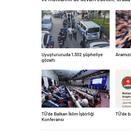
Uyuşturucuda 1.302 şüpheliye
Aramızd
gözaltı
TÜ’de Balkan İklim İşbirliği
TÜ’de b
Konferansı