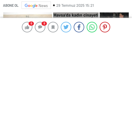
29 Temmuz 2025 15:21
ABONE OL
News
0
0
0
0