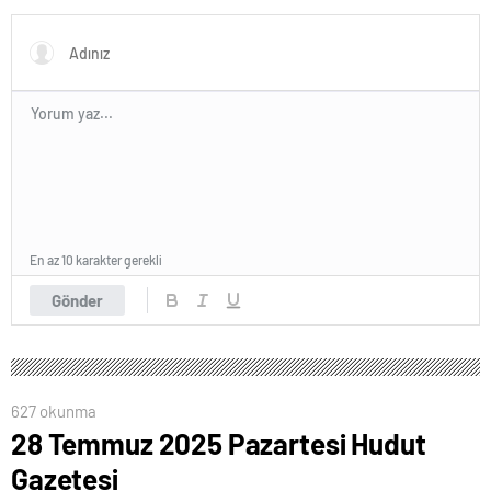
En az 10 karakter gerekli
Gönder
627 okunma
28 Temmuz 2025 Pazartesi Hudut
Gazetesi