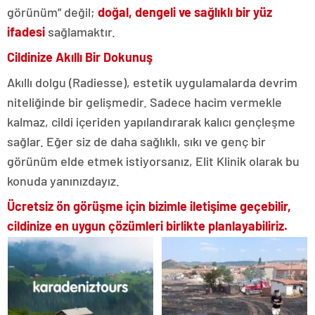
görünüm” değil;
doğal, dengeli ve sağlıklı bir yüz
ifadesi
sağlamaktır.
Cildinize Akıllı Bir Dokunuş
Akıllı dolgu (Radiesse), estetik uygulamalarda devrim
niteliğinde bir gelişmedir. Sadece hacim vermekle
kalmaz, cildi içeriden yapılandırarak kalıcı gençleşme
sağlar. Eğer siz de daha sağlıklı, sıkı ve genç bir
görünüm elde etmek istiyorsanız, Elit Klinik olarak bu
konuda yanınızdayız.
Ücretsiz ön görüşme için bizimle iletişime geçebilir,
cildinize en uygun çözümleri birlikte planlayabiliriz.