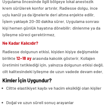
Uygulama öncesinde ilgili bölgeye lokal anestezik
krem sürülerek konfor artırılır. Radiesse dolgu, ince
uçlu kanül ya da iğnelerle deri altına enjekte edilir.
İşlem yaklaşık 20–30 dakika sürer. Uygulama sonrası
kişi hemen günlük hayatına dönebilir; dinlenme ya da
iyileşme süreci gerektirmez.
Ne Kadar Kalıcıdır?
Radiesse dolgunun etkisi, kişiden kişiye değişmekle
birlikte
12–18 ay
arasında kalıcılık gösterir. Kollajen
üretimini tetiklediği için, yalnızca dolgunun etkisi değil,
cilt kalitesindeki iyileşme de uzun vadede devam eder.
Kimler İçin Uygundur?
Ciltte elastikiyet kaybı ve hacim eksikliği olan kişiler
Doğal ve uzun süreli sonuç arayanlar