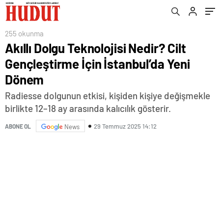
255 okunma
Akıllı Dolgu Teknolojisi Nedir? Cilt
Gençleştirme İçin İstanbul’da Yeni
Dönem
Radiesse dolgunun etkisi, kişiden kişiye değişmekle
birlikte 12–18 ay arasında kalıcılık gösterir.
29 Temmuz 2025 14:12
ABONE OL
News