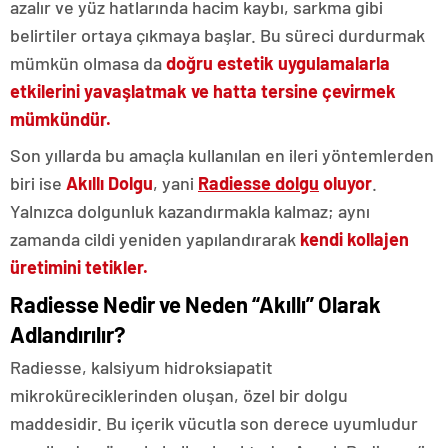
azalır ve yüz hatlarında hacim kaybı, sarkma gibi
belirtiler ortaya çıkmaya başlar. Bu süreci durdurmak
mümkün olmasa da
doğru estetik uygulamalarla
etkilerini yavaşlatmak ve hatta tersine çevirmek
mümkündür.
Son yıllarda bu amaçla kullanılan en ileri yöntemlerden
biri ise
Akıllı Dolgu
, yani
Radiesse dolgu
oluyor
.
Yalnızca dolgunluk kazandırmakla kalmaz; aynı
zamanda cildi yeniden yapılandırarak
kendi kollajen
üretimini tetikler.
Radiesse Nedir ve Neden “Akıllı” Olarak
Adlandırılır?
Radiesse, kalsiyum hidroksiapatit
mikroküreciklerinden oluşan, özel bir dolgu
maddesidir. Bu içerik vücutla son derece uyumludur