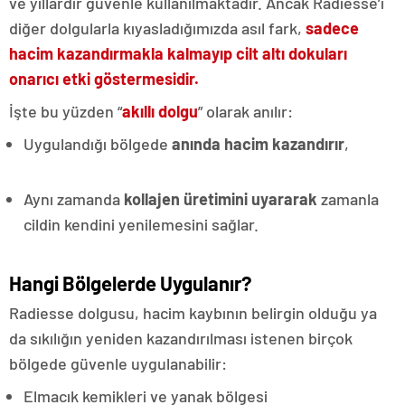
ve yıllardır güvenle kullanılmaktadır. Ancak Radiesse’i
diğer dolgularla kıyasladığımızda asıl fark,
sadece
hacim kazandırmakla kalmayıp cilt altı dokuları
onarıcı etki göstermesidir.
İşte bu yüzden “
akıllı dolgu
” olarak anılır:
Uygulandığı bölgede
anında hacim kazandırır
,
Aynı zamanda
kollajen üretimini uyararak
zamanla
cildin kendini yenilemesini sağlar.
Hangi Bölgelerde Uygulanır?
Radiesse dolgusu, hacim kaybının belirgin olduğu ya
da sıkılığın yeniden kazandırılması istenen birçok
bölgede güvenle uygulanabilir:
Elmacık kemikleri ve yanak bölgesi