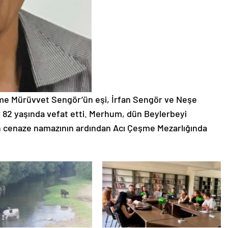
e Mürüvvet Sengör’ün eşi, İrfan Sengör ve Neşe
 82 yaşında vefat etti. Merhum, dün Beylerbeyi
an cenaze namazının ardından Acı Çeşme Mezarlığında