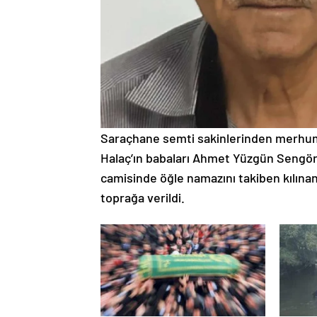
Saraçhane semti sakinlerinden merhum
Halaç’ın babaları Ahmet Yüzgün Sengör
camisinde öğle namazını takiben kılın
toprağa verildi.