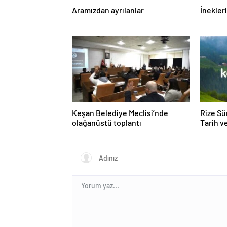
Aramızdan ayrılanlar
İnekleri
Keşan Belediye Meclisi’nde
Rize Sü
olağanüstü toplantı
Tarih v
Keşfed