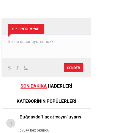
HIZLI YORUM YAP
GÖNDER
SON DAKİKA
HABERLERİ
KATEGORİNİN POPÜLERLERİ
Buğdayda ‘ilaç atmayın’ uyarısı
1
37647 kez okundu