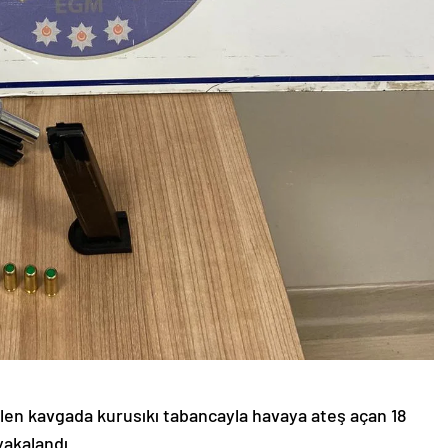
len kavgada kurusıkı tabancayla havaya ateş açan 18
yakalandı.