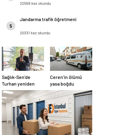
22569 kez okundu
Jandarma trafik öğretmeni
5
20331 kez okundu
Sağlık-Sen’de
Ceren’in ölümü
Turhan yeniden
yasa boğdu