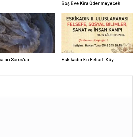
Boş Eve Kira Ödenmeyecek
aları Saros’da
Eskikadın En Felsefi Köy