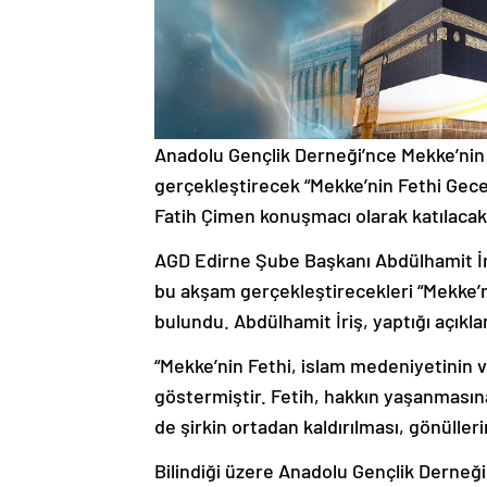
Anadolu Gençlik Derneği’nce Mekke’nin 
gerçekleştirecek “Mekke’nin Fethi Gece
Fatih Çimen konuşmacı olarak katılacak
AGD Edirne Şube Başkanı Abdülhamit İr
bu akşam gerçekleştirecekleri “Mekke’n
bulundu. Abdülhamit İriş, yaptığı açıkl
“Mekke’nin Fethi, islam medeniyetinin 
göstermiştir. Fetih, hakkın yaşanmasına
de şirkin ortadan kaldırılması, gönülle
Bilindiği üzere Anadolu Gençlik Derneği o