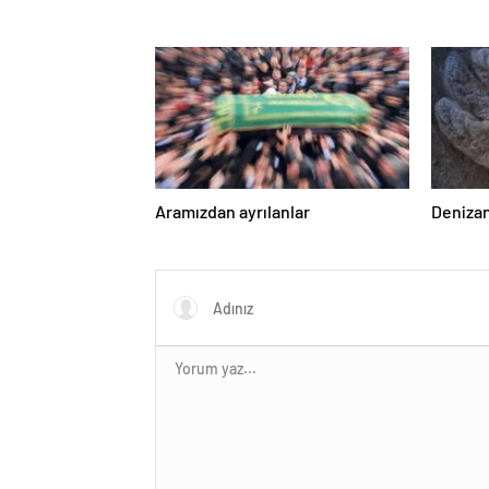
Aramızdan ayrılanlar
Denizan