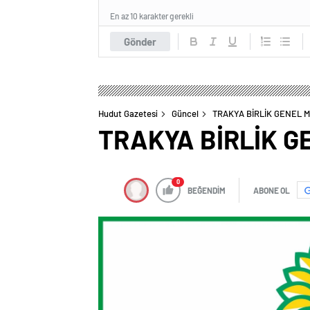
En az 10 karakter gerekli
Gönder
Hudut Gazetesi
Güncel
TRAKYA BİRLİK GENEL 
TRAKYA BİRLİK 
0
BEĞENDİM
ABONE OL