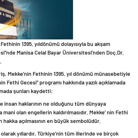
Fethinin 1395. yıldönümü dolayısıyla bu akşam
si”nde Manisa Celal Bayar Üniversitesi’nden Doç.Dr.
.
iş, Mekke’nin Fethinin 1395. yıl dönümü münasebetiyle
in Fethi Gecesi” programı hakkında yazılı açıklamada
amada şunları kaydetti:
ve insan haklarının ne olduğunu tüm dünyaya
 mani olan engellerin kaldırılmasıdır. Mekke’ nin Fethi
rin hakka açılmasının en büyük sembolüdür.
larak yıllardır, Türkiye’nin tüm illerinde ve birçok