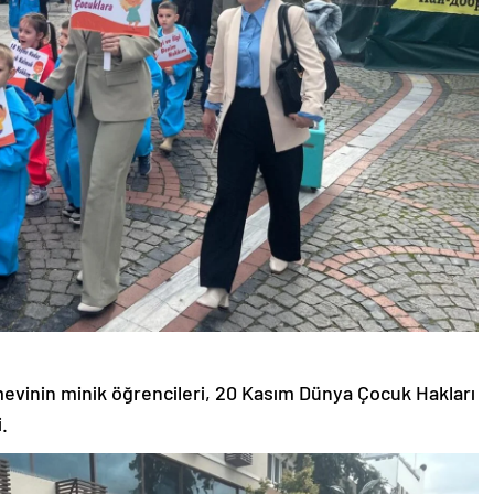
mevinin minik öğrencileri, 20 Kasım Dünya Çocuk Hakları
.