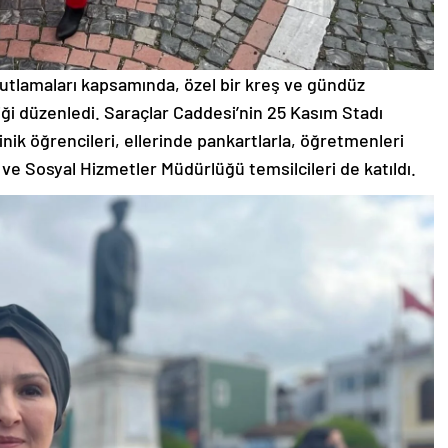
utlamaları kapsamında, özel bir kreş ve gündüz
iği düzenledi. Saraçlar Caddesi’nin 25 Kasım Stadı
ik öğrencileri, ellerinde pankartlarla, öğretmenleri
ve Sosyal Hizmetler Müdürlüğü temsilcileri de katıldı.