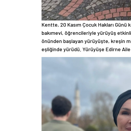
Kentte, 20 Kasım Çocuk Hakları Günü k
bakımevi, öğrencileriyle yürüyüş etkinl
önünden başlayan yürüyüşte, kreşin min
eşliğinde yürüdü. Yürüyüşe Edirne Aile 