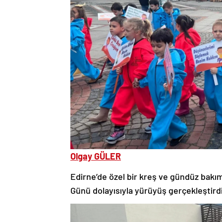
Olgay GÜLER
Edirne’de özel bir kreş ve gündüz bakı
Günü dolayısıyla yürüyüş gerçekleştirdi