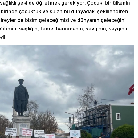
 sağlıklı şekilde öğretmek gerekiyor. Çocuk, bir ülkenin
 birinde çocuktuk ve şu an bu dünyadaki şekillendiren
z bireyler de bizim geleceğimizi ve dünyanın geleceğini
eğitimin, sağlığın, temel barınmanın, sevginin, saygının
edi.