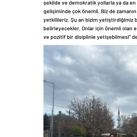
şekilde ve demokratik yollarla ya da en
gelişiminde çok önemli. Biz de zamanın
yetkilileriz. Şu an bizim yetiştirdiğimi
belirleyecekler. Onlar için önemli olan 
ve pozitif bir disiplinle yetişebilmesi” d