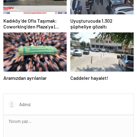
Kadıköy’de Ofis Taşımak:
Uyuşturucuda 1.302
Coworking’den Plaza’ya |
şüpheliye gözaltı
Kozcuoğlu Nakliyat
Aramızdan ayrılanlar
Caddeler hayalet!