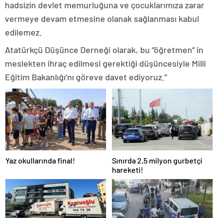
hadsizin devlet memurluğuna ve çocuklarımıza zarar
vermeye devam etmesine olanak sağlanması kabul
edilemez.
Atatürkçü Düşünce Derneği olarak, bu “öğretmen” in
meslekten ihraç edilmesi gerektiği düşüncesiyle Milli
Eğitim Bakanlığı’nı göreve davet ediyoruz.”
Yaz okullarında final!
Sınırda 2,5 milyon gurbetçi
hareketi!