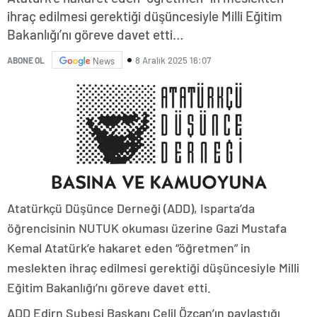
ihraç edilmesi gerektiği düşüncesiyle Milli Eğitim
Bakanlığı’nı göreve davet etti…
8 Aralık 2025 16:07
ABONE OL
News
Atatürkçü Düşünce Derneği (ADD), Isparta’da
öğrencisinin NUTUK okuması üzerine Gazi Mustafa
Kemal Atatürk’e hakaret eden “öğretmen” in
meslekten ihraç edilmesi gerektiği düşüncesiyle Milli
Eğitim Bakanlığı’nı göreve davet etti.
ADD Edirn Şubesi Başkanı Celil Özcan’ın paylaştığı