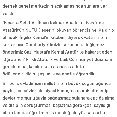
dernek genel merkezinin açıklamasında şunlara yer
verdi:
“Isparta Şehit Ali İhsan Kalmaz Anadolu Lisesi’nde
Atatürk’ün NUTUK eserini okuyan öğrencisine ‘Kaldır o
elindeki İngiliz Kemal’in kitabını’ diyerek vatanımızın
kurtarıcısı, Cumhuriyetimizin kurucusu, değişmez
önderimiz Gazi Mustafa Kemal Atatürk’e hakaret eden
‘Öğretmen’ kılıklı Atatürk ve Laik Cumhuriyet düşmanı
gericinin başka bir okula atanarak adeta
ödüllendirildiğini şaşkınlık ve esefle öğrendik.
Bir polis evladımızın milletimizin büyük çoğunluğunca
paylaşılan sözlerinin siyasi konuşma olarak nitelenip
devlet memurluğuyla bağdaşmaz bulunarak açığa alma
ve disiplin soruşturması başlatma gerekçesi sayıldığı
bir ortamda, öğretmenlik mesleğinin yüz karası bu